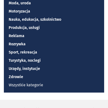
Moda, uroda
Motoryzacja
Nauka, edukacja, szkolnictwo
Produkcja, usługi
Reklama
Rozrywka
Sport, rekreacja
Turystyka, noclegi
Urzędy, instytucje
Zdrowie
Wszystkie kategorie