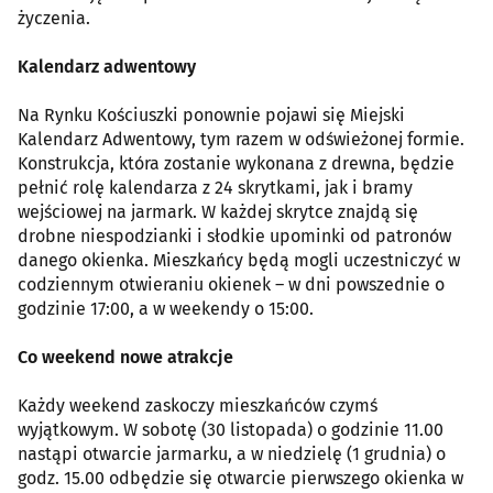
życzenia.
Kalendarz adwentowy
Na Rynku Kościuszki ponownie pojawi się Miejski
Kalendarz Adwentowy, tym razem w odświeżonej formie.
Konstrukcja, która zostanie wykonana z drewna, będzie
pełnić rolę kalendarza z 24 skrytkami, jak i bramy
wejściowej na jarmark. W każdej skrytce znajdą się
drobne niespodzianki i słodkie upominki od patronów
danego okienka. Mieszkańcy będą mogli uczestniczyć w
codziennym otwieraniu okienek – w dni powszednie o
godzinie 17:00, a w weekendy o 15:00.
Co weekend nowe atrakcje
Każdy weekend zaskoczy mieszkańców czymś
wyjątkowym. W sobotę (30 listopada) o godzinie 11.00
nastąpi otwarcie jarmarku, a w niedzielę (1 grudnia) o
godz. 15.00 odbędzie się otwarcie pierwszego okienka w