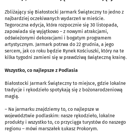
Zbliżający się Białostocki Jarmark Świąteczny to jedno z
najbardziej oczekiwanych wydarzeń w mieście.
Tegoroczna edycja, która rozpocznie się 30 listopada,
zapowiada się wyjątkowo – z nowymi atrakcjami,
odświeżonymi dekoracjami i bogatym programem
artystycznym. Jarmark potrwa do 22 grudnia, a jego
sercem, jak co roku będzie Rynek Kościuszki, który na te
kilka tygodni zamieni się w prawdziwą świąteczną krainę.
Wszystko, co najlepsze z Podlasia
Białostocki Jarmark Świąteczny to miejsce, gdzie lokalne
tradycje i rękodzieło spotykają się z bożonarodzeniową
magią.
– Na jarmarku znajdziemy to, co najlepsze w
województwie podlaskim: nasze rękodzieło, lokalne
produkty i wszystko to, co przyciąga turystów do naszego
regionu – mówi marszałek Łukasz Prokorym.