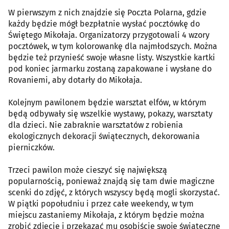
W pierwszym z nich znajdzie się Poczta Polarna, gdzie
każdy będzie mógł bezpłatnie wysłać pocztówkę do
Świętego Mikołaja. Organizatorzy przygotowali 4 wzory
pocztówek, w tym kolorowankę dla najmłodszych. Można
będzie też przynieść swoje własne listy. Wszystkie kartki
pod koniec jarmarku zostaną zapakowane i wysłane do
Rovaniemi, aby dotarły do Mikołaja.
Kolejnym pawilonem będzie warsztat elfów, w którym
będą odbywały się wszelkie wystawy, pokazy, warsztaty
dla dzieci. Nie zabraknie warsztatów z robienia
ekologicznych dekoracji świątecznych, dekorowania
pierniczków.
Trzeci pawilon może cieszyć się największą
popularnością, ponieważ znajdą się tam dwie magiczne
scenki do zdjęć, z których wszyscy będą mogli skorzystać.
W piątki popołudniu i przez całe weekendy, w tym
miejscu zastaniemy Mikołaja, z którym będzie można
zrobić zdjęcie i przekazać mu osobiście swoje świąteczne