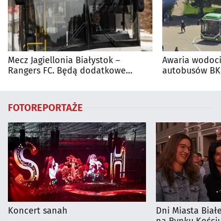
Mecz Jagiellonia Białystok –
Awaria wodoci
Rangers FC. Będą dodatkowe
autobusów BKM
autobusy dla kibiców
FOTOREPORTAŻE
Koncert sanah
Dni Miasta Biał