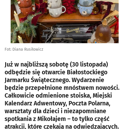
Fot: Diana Rusiłowicz
Już w najbliższą sobotę (30 listopada)
odbędzie się otwarcie Białostockiego
Jarmarku Świątecznego. Wydarzenie
będzie przepełnione mnóstwem nowości.
Całkowicie odmienione stoiska, Miejski
Kalendarz Adwentowy, Poczta Polarna,
warsztaty dla dzieci i niezapomniane
spotkania z Mikołajem – to tylko część
atrakcji, które czekają na odwiedzających.