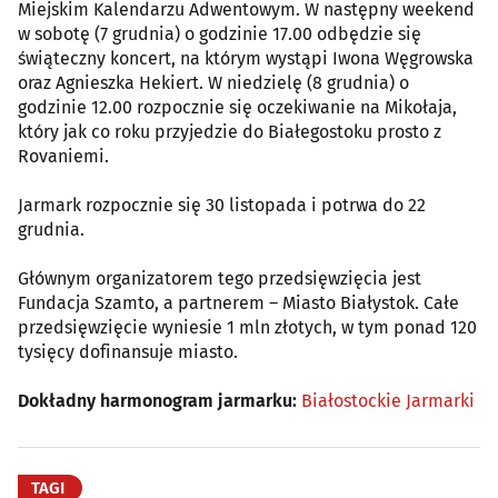
Miejskim Kalendarzu Adwentowym. W następny weekend
w sobotę (7 grudnia) o godzinie 17.00 odbędzie się
świąteczny koncert, na którym wystąpi Iwona Węgrowska
oraz Agnieszka Hekiert. W niedzielę (8 grudnia) o
godzinie 12.00 rozpocznie się oczekiwanie na Mikołaja,
który jak co roku przyjedzie do Białegostoku prosto z
Rovaniemi.
Jarmark rozpocznie się 30 listopada i potrwa do 22
grudnia.
Głównym organizatorem tego przedsięwzięcia jest
Fundacja Szamto, a partnerem – Miasto Białystok. Całe
przedsięwzięcie wyniesie 1 mln złotych, w tym ponad 120
tysięcy dofinansuje miasto.
Dokładny harmonogram jarmarku:
Białostockie Jarmarki
TAGI