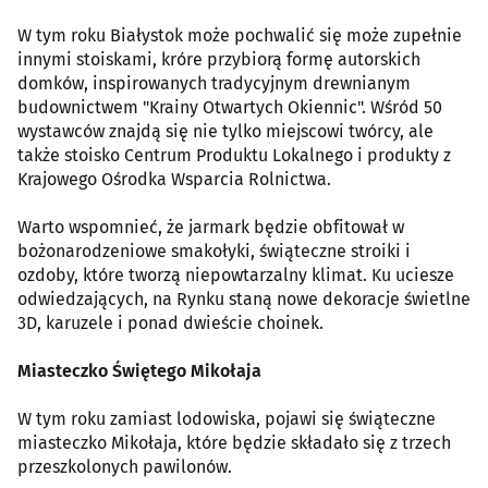
W tym roku Białystok może pochwalić się może zupełnie
innymi stoiskami, króre przybiorą formę autorskich
domków, inspirowanych tradycyjnym drewnianym
budownictwem "Krainy Otwartych Okiennic". Wśród 50
wystawców znajdą się nie tylko miejscowi twórcy, ale
także stoisko Centrum Produktu Lokalnego i produkty z
Krajowego Ośrodka Wsparcia Rolnictwa.
Warto wspomnieć, że jarmark będzie obfitował w
bożonarodzeniowe smakołyki, świąteczne stroiki i
ozdoby, które tworzą niepowtarzalny klimat. Ku uciesze
odwiedzających, na Rynku staną nowe dekoracje świetlne
3D, karuzele i ponad dwieście choinek.
Miasteczko Świętego Mikołaja
W tym roku zamiast lodowiska, pojawi się świąteczne
miasteczko Mikołaja, które będzie składało się z trzech
przeszkolonych pawilonów.