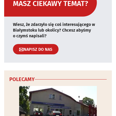
MASZ CIEKAWY TEMAT?
Wiesz, że zdarzyło się coś interesującego w
Białymstoku lub okolicy? Chcesz abyśmy
o czymś napisali?
NAPISZ DO NAS
POLECAMY