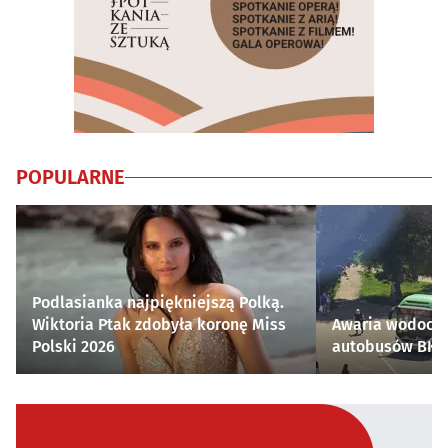
POPULARNE
Podlasianka najpiękniejszą Polką.
Wiktoria Ptak zdobyła koronę Miss
Awaria wodocią
Polski 2026
autobusów BKM 