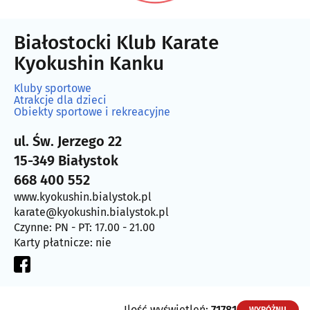
Białostocki Klub Karate
Kyokushin Kanku
Kluby sportowe
Atrakcje dla dzieci
Obiekty sportowe i rekreacyjne
ul. Św. Jerzego 22
15-349 Białystok
668 400 552
www.kyokushin.bialystok.pl
karate@kyokushin.bialystok.pl
Czynne: PN - PT: 17.00 - 21.00
Karty płatnicze: nie
Ilość wyświetleń:
71781