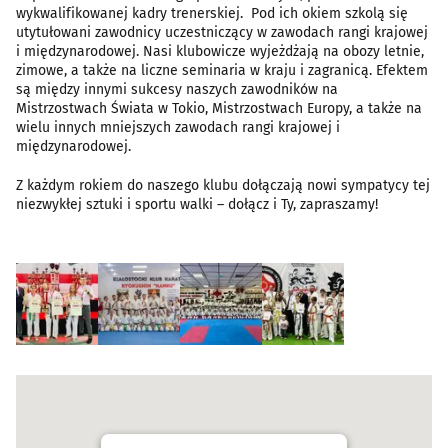
wykwalifikowanej kadry trenerskiej. Pod ich okiem szkolą się
utytułowani zawodnicy uczestniczący w zawodach rangi krajowej
i międzynarodowej. Nasi klubowicze wyjeżdżają na obozy letnie,
zimowe, a także na liczne seminaria w kraju i zagranicą. Efektem
są między innymi sukcesy naszych zawodników na
Mistrzostwach Świata w Tokio, Mistrzostwach Europy, a także na
wielu innych mniejszych zawodach rangi krajowej i
międzynarodowej.
Z każdym rokiem do naszego klubu dołączają nowi sympatycy tej
niezwykłej sztuki i sportu walki – dołącz i Ty, zapraszamy!