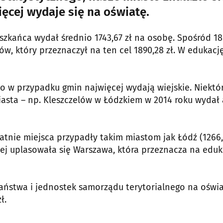
ęcej wydaje się na oświatę.
zkańca wydał średnio 1743,67 zł na osobę. Spośród 18
w, który przeznaczył na ten cel 1890,28 zł. W edukacj
to w przypadku gmin najwięcej wydają wiejskie. Niektó
asta – np. Kleszczelów w Łódzkiem w 2014 roku wydał 
atnie miejsca przypadły takim miastom jak Łódź (1266
 Wyżej uplasowała się Warszawa, która przeznacza na edu
aństwa i jednostek samorządu terytorialnego na oświa
ł.