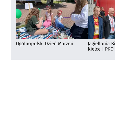
Ogólnopolski Dzień Marzeń
Jagiellonia B
Kielce | PKO