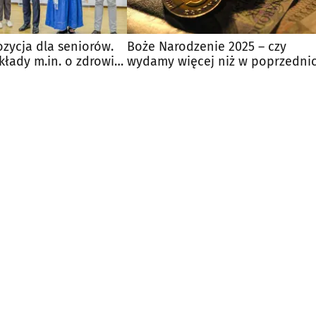
zycja dla seniorów.
Boże Narodzenie 2025 – czy
łady m.in. o zdrowiu
wydamy więcej niż w poprzedni
latach?