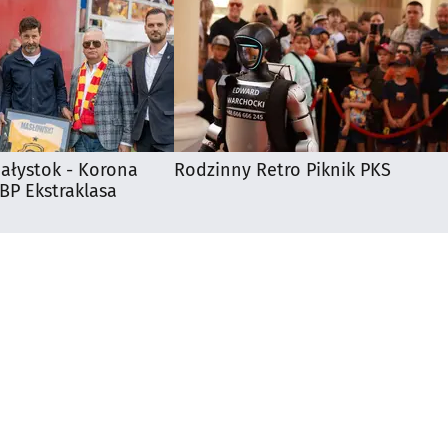
iałystok - Korona
Rodzinny Retro Piknik PKS
 BP Ekstraklasa