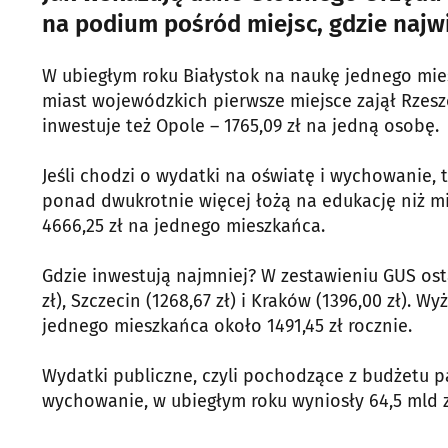
na podium pośród miejsc, gdzie najwi
W ubiegłym roku Białystok na naukę jednego mies
miast wojewódzkich pierwsze miejsce zajął Rzeszó
inwestuje też Opole – 1765,09 zł na jedną osobę.
Jeśli chodzi o wydatki na oświatę i wychowanie, 
ponad dwukrotnie więcej łożą na edukację niż mi
4666,25 zł na jednego mieszkańca.
Gdzie inwestują najmniej? W zestawieniu GUS ost
zł), Szczecin (1268,67 zł) i Kraków (1396,00 zł).
jednego mieszkańca około 1491,45 zł rocznie.
Wydatki publiczne, czyli pochodzące z budżetu p
wychowanie, w ubiegłym roku wyniosły 64,5 mld z