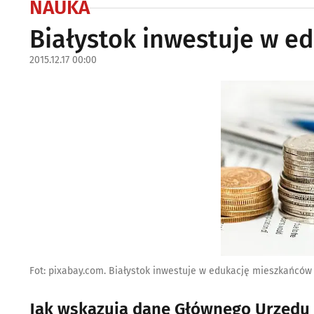
NAUKA
Białystok inwestuje w e
2015.12.17 00:00
Fot: pixabay.com. Białystok inwestuje w edukację mieszkańców
Jak wskazują dane Głównego Urzędu S