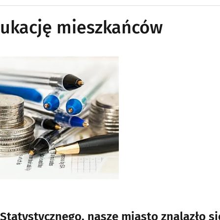
dukację mieszkańców
tatystycznego, nasze miasto znalazło si