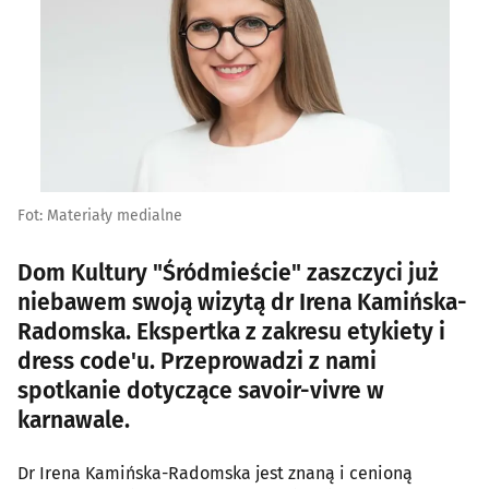
Fot: Materiały medialne
Dom Kultury "Śródmieście" zaszczyci już
niebawem swoją wizytą dr Irena Kamińska-
Radomska. Ekspertka z zakresu etykiety i
dress code'u. Przeprowadzi z nami
spotkanie dotyczące savoir-vivre w
karnawale.
Dr Irena Kamińska-Radomska jest znaną i cenioną