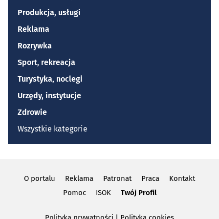
Produkcja, usługi
Reklama
Rozrywka
Sport, rekreacja
Turystyka, noclegi
Urzędy, instytucje
Zdrowie
Wszystkie kategorie
O portalu
Reklama
Patronat
Praca
Kontakt
Pomoc
ISOK
Twój Profil
Polityka prywatności
|
Polityka cookies