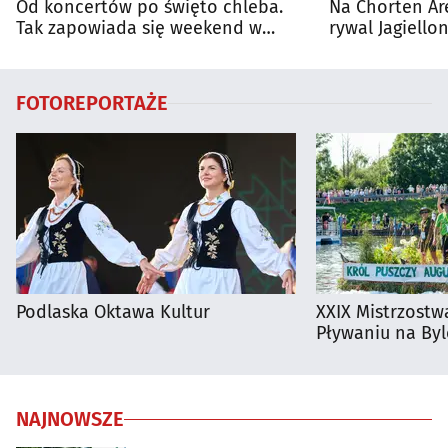
Od koncertów po święto chleba.
Na Chorten Ar
Tak zapowiada się weekend w
rywal Jagiellon
regionie
FOTOREPORTAŻE
Podlaska Oktawa Kultur
XXIX Mistrzostw
Pływaniu na By
NAJNOWSZE