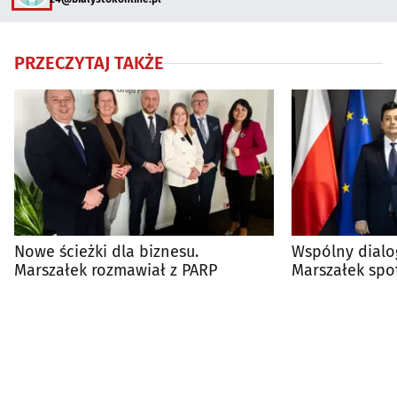
PRZECZYTAJ TAKŻE
Nowe ścieżki dla biznesu.
Wspólny dialog
Marszałek rozmawiał z PARP
Marszałek spot
ambasadorem 