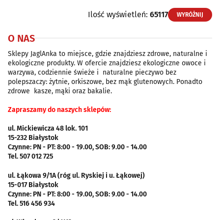
Ilość wyświetleń:
65117
WYRÓŻNIJ
O NAS
Sklepy JaglAnka to miejsce, gdzie znajdziesz zdrowe, naturalne i
ekologiczne produkty. W ofercie znajdziesz ekologiczne owoce i
warzywa, codziennie świeże i naturalne pieczywo bez
polepszaczy: żytnie, orkiszowe, bez mąk glutenowych. Ponadto
zdrowe kasze, mąki oraz bakalie.
Zapraszamy do naszych sklepów:
ul. Mickiewicza 48 lok. 101
15-232 Białystok
Czynne: PN - PT: 8:00 - 19.00, SOB: 9.00 - 14.00
Tel. 507 012 725
ul. Łąkowa 9/1A (róg ul. Ryskiej i u. Łąkowej)
15-017 Białystok
Czynne: PN - PT: 8:00 - 19.00, SOB: 9.00 - 14.00
Tel. 516 456 934