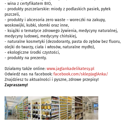
- wina z certyfikatem BIO,
- produkty pszczelarskie: miody z podlaskich pasiek, pyłek
pszczeli,
- produkty i akcesoria zero waste – woreczki na zakupy,
woskowijki, kubki, słomki oraz inne,
- książki o tematyce zdrowego żywienia, medycyny naturalnej,
medycyny ludowej, medycyny chińskiej,
- naturalne kosmetyki (dezodoranty, pasta do zębów bez fluoru,
olejki do twarzy, ciała i włosów, naturalne mydło),
- ekologiczne środki czystości,
- produkty na prezenty.
Działamy także online:
www.jaglankadelikatesy.pl
Odwiedź nas na facebook:
facebook.com/sklepJaglAnka/
Znajdziesz tu aktualności i pyszne, zdrowe przepisy!
Zapraszamy!