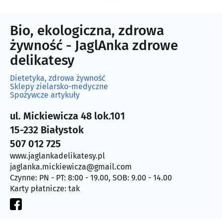
Bio, ekologiczna, zdrowa
żywność - JaglAnka zdrowe
delikatesy
Dietetyka, zdrowa żywność
Sklepy zielarsko-medyczne
Spożywcze artykuły
ul. Mickiewicza 48 lok.101
15-232 Białystok
507 012 725
www.jaglankadelikatesy.pl
jaglanka.mickiewicza@gmail.com
Czynne: PN - PT: 8:00 - 19.00, SOB: 9.00 - 14.00
Karty płatnicze: tak