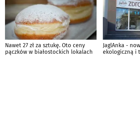
Nawet 27 zł za sztukę. Oto ceny
JaglAnka - now
pączków w białostockich lokalach
ekologiczną i 