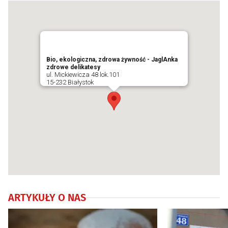
Bio, ekologiczna, zdrowa żywność - JaglAnka
zdrowe delikatesy
ul. Mickiewicza 48 lok.101
15-232 Białystok
ARTYKUŁY O NAS