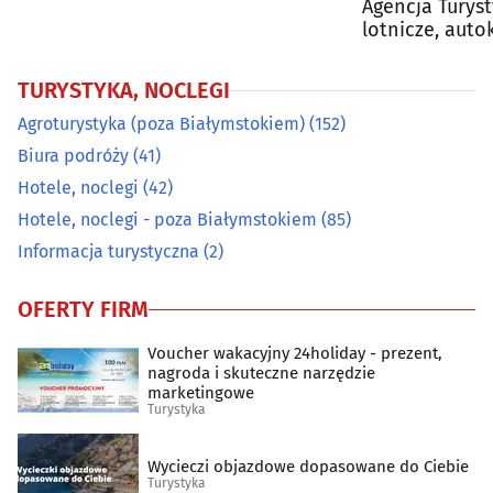
Agencja Turyst
lotnicze, auto
ubezpieczenia
TURYSTYKA, NOCLEGI
Agroturystyka (poza Białymstokiem)
(152)
Biura podróży
(41)
Hotele, noclegi
(42)
Hotele, noclegi - poza Białymstokiem
(85)
Informacja turystyczna
(2)
OFERTY FIRM
Voucher wakacyjny 24holiday - prezent,
nagroda i skuteczne narzędzie
marketingowe
Turystyka
Wycieczi objazdowe dopasowane do Ciebie
Turystyka