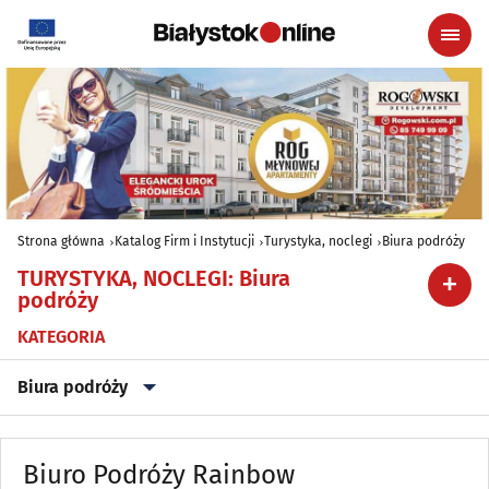
Strona główna
Katalog Firm i Instytucji
Turystyka, noclegi
Biura podróży
TURYSTYKA, NOCLEGI
:
Biura
podróży
KATEGORIA
Biura podróży
Agroturystyka (poza Białymstokiem)
(152)
Biuro Podróży Rainbow