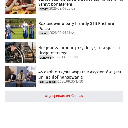
Szmyt bohaterem
2026.08.06 20:08
SPORT
Rozlosowano pary I rundy STS Pucharu
Polski
2026.08.06 18:44
SPORT
Nie płać za pomoc przy decyzji o wsparciu.
Urząd ostrzega
2026.08.06 16:00
ZDROWIE
45 osób otrzyma wsparcie asystentów. Jest
unijne dofinansowanie
2026.08.06 15:30
AKTUALNOŚCI
WIĘCEJ WIADOMOŚCI