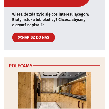
Wiesz, że zdarzyło się coś interesującego w
Białymstoku lub okolicy? Chcesz abyśmy
o czymś napisali?
NAPISZ DO NAS
POLECAMY