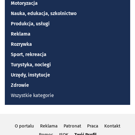
Motoryzacja
Nauka, edukacja, szkolnictwo
Produkcja, usługi
Reklama
Rozrywka
Sport, rekreacja
Turystyka, noclegi
Urzędy, instytucje
Zdrowie
Wszystkie kategorie
O portalu
Reklama
Patronat
Praca
Kontakt
Pomoc
ISOK
Twój Profil