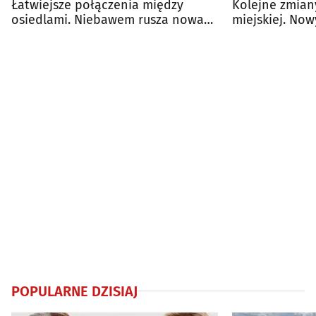
Łatwiejsze połączenia między
Kolejne zmian
osiedlami. Niebawem rusza nowa
miejskiej. Nowy
linia BKM
obowiązuje
POPULARNE DZISIAJ