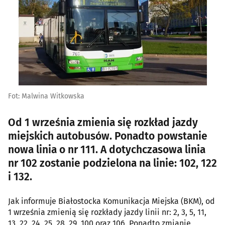
Fot: Malwina Witkowska
Od 1 września zmienia się rozkład jazdy
miejskich autobusów. Ponadto powstanie
nowa linia o nr 111. A dotychczasowa linia
nr 102 zostanie podzielona na linie: 102, 122
i 132.
Jak informuje Białostocka Komunikacja Miejska (BKM), od
1 września zmienią się rozkłady jazdy linii nr: 2, 3, 5, 11,
13, 22, 24, 25, 28, 29, 100 oraz 106. Ponadto zmianie