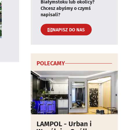
Białymstoku lub okolicy?
Chcesz abyśmy o czymś
napisali?
NAPISZ DO NAS
POLECAMY
LAMPOL - Urban i