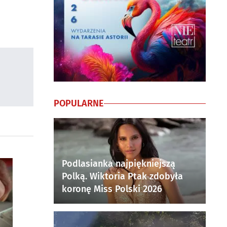
POPULARNE
Podlasianka najpiękniejszą
Polką. Wiktoria Ptak zdobyła
koronę Miss Polski 2026