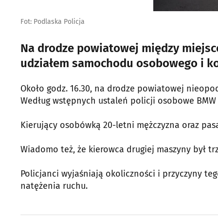
Fot: Podlaska Policja
Na drodze powiatowej między miejsc
udziałem samochodu osobowego i komb
Około godz. 16.30, na drodze powiatowej nieopod
Według wstępnych ustaleń policji osobowe BMW w
Kierujący osobówką 20-letni mężczyzna oraz pasaże
Wiadomo też, że kierowca drugiej maszyny był tr
Policjanci wyjaśniają okoliczności i przyczyny t
natężenia ruchu.