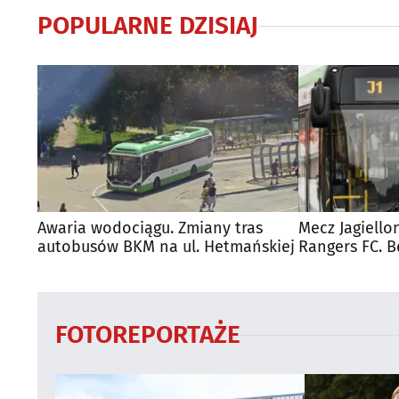
POPULARNE DZISIAJ
Awaria wodociągu. Zmiany tras
Mecz Jagiello
autobusów BKM na ul. Hetmańskiej
Rangers FC. 
autobusy dla
FOTOREPORTAŻE