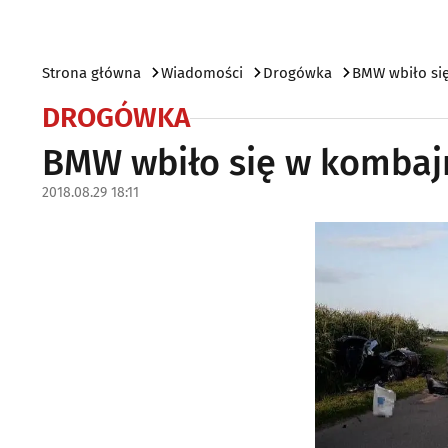
Strona główna
Wiadomości
Drogówka
BMW wbiło si
DROGÓWKA
BMW wbiło się w kombaj
2018.08.29 18:11