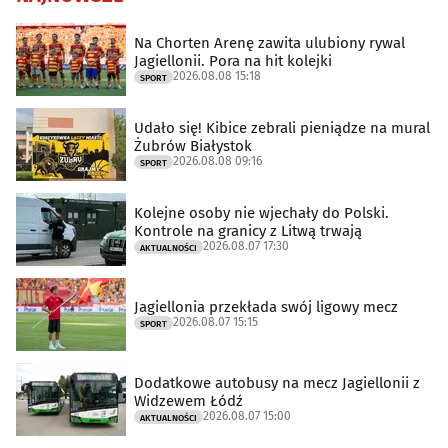
Na Chorten Arenę zawita ulubiony rywal
Jagiellonii. Pora na hit kolejki
2026.08.08 15:18
SPORT
Udało się! Kibice zebrali pieniądze na mural
Żubrów Białystok
2026.08.08 09:16
SPORT
Kolejne osoby nie wjechały do Polski.
Kontrole na granicy z Litwą trwają
2026.08.07 17:30
AKTUALNOŚCI
Jagiellonia przekłada swój ligowy mecz
2026.08.07 15:15
SPORT
Dodatkowe autobusy na mecz Jagiellonii z
Widzewem Łódź
2026.08.07 15:00
AKTUALNOŚCI