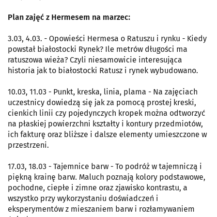
Plan zajęć z Hermesem na marzec:
3.03, 4.03. - Opowieści Hermesa o Ratuszu i rynku - Kiedy
powstał białostocki Rynek? Ile metrów długości ma
ratuszowa wieża? Czyli niesamowicie interesująca
historia jak to białostocki Ratusz i rynek wybudowano.
10.03, 11.03 - Punkt, kreska, linia, plama - Na zajęciach
uczestnicy dowiedzą się jak za pomocą prostej kreski,
cienkich linii czy pojedynczych kropek można odtworzyć
na płaskiej powierzchni kształty i kontury przedmiotów,
ich fakturę oraz bliższe i dalsze elementy umieszczone w
przestrzeni.
17.03, 18.03 - Tajemnice barw - To podróż w tajemniczą i
piękną krainę barw. Maluch poznają kolory podstawowe,
pochodne, ciepłe i zimne oraz zjawisko kontrastu, a
wszystko przy wykorzystaniu doświadczeń i
eksperymentów z mieszaniem barw i rozłamywaniem