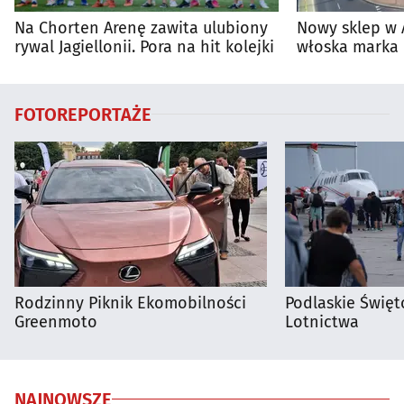
Na Chorten Arenę zawita ulubiony
Nowy sklep w 
rywal Jagiellonii. Pora na hit kolejki
włoska marka 
Białymstoku
FOTOREPORTAŻE
Rodzinny Piknik Ekomobilności
Podlaskie Święto
Greenmoto
Lotnictwa
NAJNOWSZE