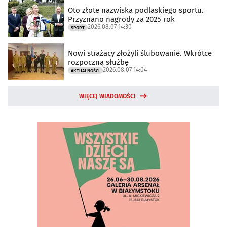
Oto złote nazwiska podlaskiego sportu.
Przyznano nagrody za 2025 rok
2026.08.07 14:30
SPORT
Nowi strażacy złożyli ślubowanie. Wkrótce
rozpoczną służbę
2026.08.07 14:04
AKTUALNOŚCI
WIĘCEJ WIADOMOŚCI