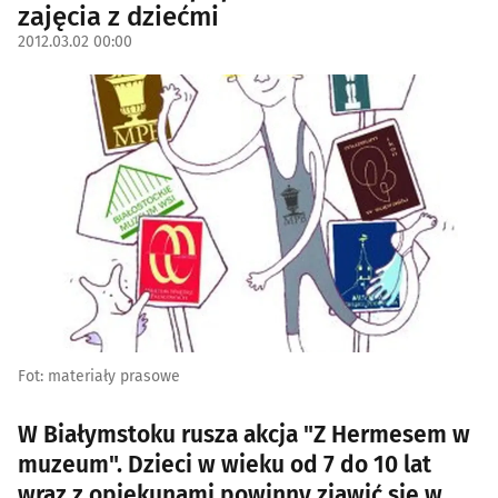
zajęcia z dziećmi
2012.03.02 00:00
Fot: materiały prasowe
W Białymstoku rusza akcja "Z Hermesem w
muzeum". Dzieci w wieku od 7 do 10 lat
wraz z opiekunami powinny zjawić się w