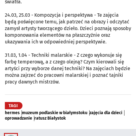
światła.
24.03, 25.03 - Kompozycja i perspektywa - Te zajęcia
będą poświęcone temu, jak patrzeć na obrazy i odczytać
zamysł artysty tworzącego dzieło. Dzieci poznają sposoby
komponowania elementów na płaszczyźnie oraz
ukazywania ich w odpowiedniej perspektywie.
31.03, 1.04 - Techniki malarskie - Z czego wykonuje się
farbę temperową, a z czego olejną? Czym kierowali się
artyści przy wyborze danej techniki? Na zajęciach będzie
można zajrzeć do pracowni malarskiej i poznać tajniki
pracy dawnych mistrzów.
TAGI
hermes
muzeum podlaskie w białymstoku
zajęcia dla dzieci
oprowadzanie
ratusz Białystok