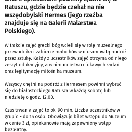
Ratuszu, gdzie będzie czekał na nie
wszędobylski Hermes (jego rzeźba
znajduje się na Galerii Malarstwa
Polskiego).
W trakcie zajęć grecki bóg wcieli się w rolę muzealnego
przewodnika i zabierze maluchów w niesamowitą podróż
przez sztukę. Każdy z uczestników zajęć otrzyma od niego
zeszyt edukacyjny, a w nim mnóstwo ciekawych zadań
oraz legitymację miłośnika muzeum.
Wszyscy chętni na podróż z Hermesem powinni wybrać
się do białostockiego Ratusza w każdą sobotę lub
niedzielę o godz. 12.00.
Czas trwania zajęć to ok. 90 min. Liczba uczestników w
grupie - do 15 osób. Obowiązuje bilet wstępu do Muzeum
w cenie 3 zł, opiekunowie mają zapewniony wstęp
bezpłatny.