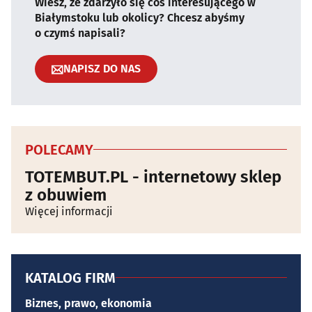
Wiesz, że zdarzyło się coś interesującego w
Białymstoku lub okolicy? Chcesz abyśmy
o czymś napisali?
NAPISZ DO NAS
POLECAMY
TOTEMBUT.PL - internetowy sklep
z obuwiem
Więcej informacji
KATALOG FIRM
Biznes, prawo, ekonomia