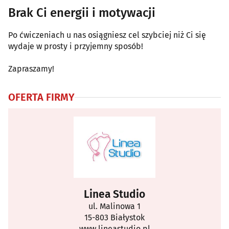
Brak Ci energii i motywacji
Po ćwiczeniach u nas osiągniesz cel szybciej niż Ci się
wydaje w prosty i przyjemny sposób!
Zapraszamy!
OFERTA FIRMY
Linea Studio
ul. Malinowa 1
15-803 Białystok
www.lineastudio.pl