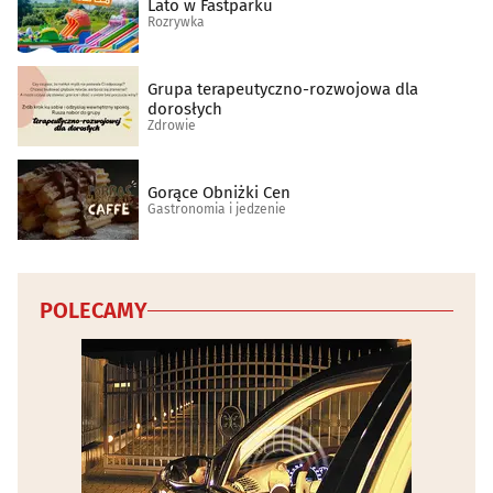
Lato w Fastparku
Rozrywka
Grupa terapeutyczno-rozwojowa dla
dorosłych
Zdrowie
Gorące Obniżki Cen
Gastronomia i jedzenie
POLECAMY