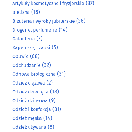
(37)
Artykuły kosmetyczne i fryzjerskie
(18)
Bielizna
(36)
Biżuteria i wyroby jubilerskie
(14)
Drogerie, perfumerie
(7)
Galanteria
(5)
Kapelusze, czapki
(68)
Obuwie
(32)
Odchudzanie
(31)
Odnowa biologiczna
(2)
Odzież ciążowa
(18)
Odzież dziecięca
(9)
Odzież dżinsowa
(81)
Odzież i konfekcja
(14)
Odzież męska
(8)
Odzież używana