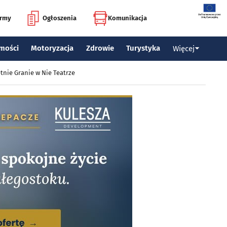
irmy
Ogłoszenia
Komunikacja
mości
Motoryzacja
Zdrowie
Turystyka
Więcej
tnie Granie w Nie Teatrze