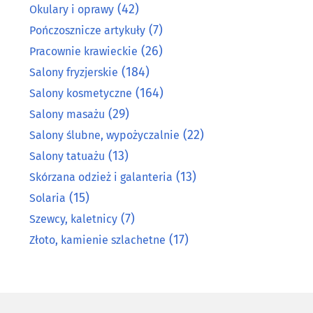
(42)
Okulary i oprawy
(7)
Pończosznicze artykuły
(26)
Pracownie krawieckie
(184)
Salony fryzjerskie
(164)
Salony kosmetyczne
(29)
Salony masażu
(22)
Salony ślubne, wypożyczalnie
(13)
Salony tatuażu
(13)
Skórzana odzież i galanteria
(15)
Solaria
(7)
Szewcy, kaletnicy
(17)
Złoto, kamienie szlachetne