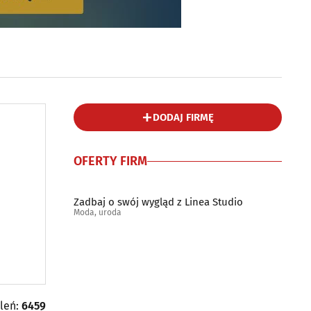
DODAJ FIRMĘ
OFERTY FIRM
Zadbaj o swój wygląd z Linea Studio
Moda, uroda
tleń:
6459