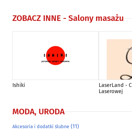
ZOBACZ INNE -
Salony masażu
Ishiki
LaserLand - 
Laserowej
MODA, URODA
(11)
Akcesoria i dodatki ślubne