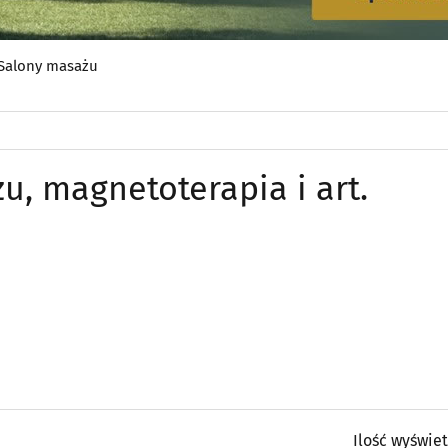
Salony masażu
u, magnetoterapia i art.
Ilość wyświe