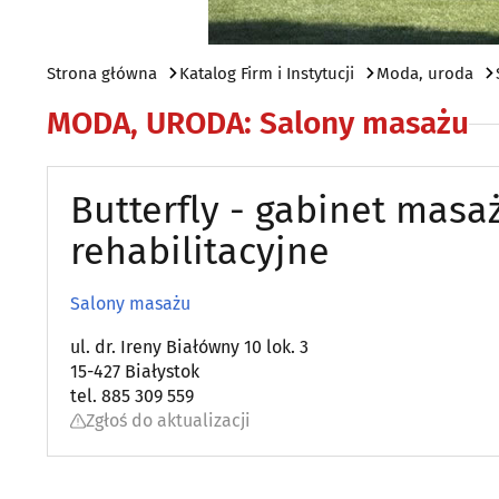
Strona główna
Katalog Firm i Instytucji
Moda, uroda
MODA, URODA
:
Salony masażu
Butterfly - gabinet masaż
rehabilitacyjne
Salony masażu
ul. dr. Ireny Białówny 10 lok. 3
15-427 Białystok
tel. 885 309 559
Zgłoś do aktualizacji