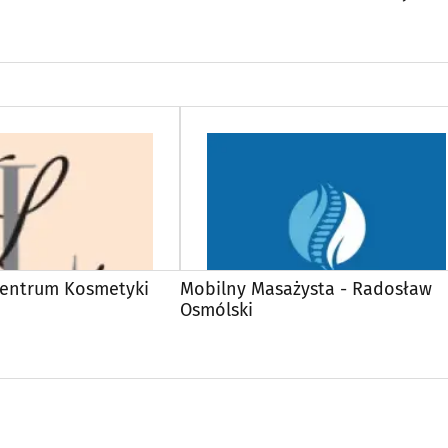
Centrum Kosmetyki
Mobilny Masażysta - Radosław
Osmólski