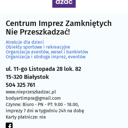
Centrum Imprez Zamkniętych
Nie Przeszkadzać!
Atrakcje dla dzieci
Obiekty sportowe i rekreacyjne
Organizacja eventów, wesel i bankietów
Organizacja i obsługa imprez, eventów
ul. 11-go Listopada 28 lok. 82
15-320 Białystok
504 325 761
www.nieprzeszkadzac.pl
bodyartimpra@gmail.com
Czynne: Biuro - PN - PT: 9.00 - 18.00,
imprezy 7 dni w tygodniu 24h na dobę
Karty płatnicze: nie