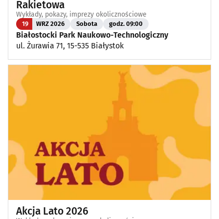
Rakietowa
Wykłady, pokazy, imprezy okolicznościowe
19
WRZ 2026
Sobota
godz. 09:00
Białostocki Park Naukowo-Technologiczny
ul. Żurawia 71, 15-535 Białystok
Akcja Lato 2026