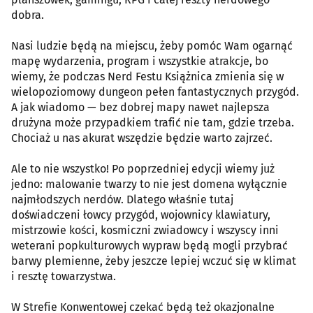
dobra.
Nasi ludzie będą na miejscu, żeby pomóc Wam ogarnąć
mapę wydarzenia, program i wszystkie atrakcje, bo
wiemy, że podczas Nerd Festu Książnica zmienia się w
wielopoziomowy dungeon pełen fantastycznych przygód.
A jak wiadomo — bez dobrej mapy nawet najlepsza
drużyna może przypadkiem trafić nie tam, gdzie trzeba.
Chociaż u nas akurat wszędzie będzie warto zajrzeć.
Ale to nie wszystko! Po poprzedniej edycji wiemy już
jedno: malowanie twarzy to nie jest domena wyłącznie
najmłodszych nerdów. Dlatego właśnie tutaj
doświadczeni łowcy przygód, wojownicy klawiatury,
mistrzowie kości, kosmiczni zwiadowcy i wszyscy inni
weterani popkulturowych wypraw będą mogli przybrać
barwy plemienne, żeby jeszcze lepiej wczuć się w klimat
i resztę towarzystwa.
W Strefie Konwentowej czekać będą też okazjonalne