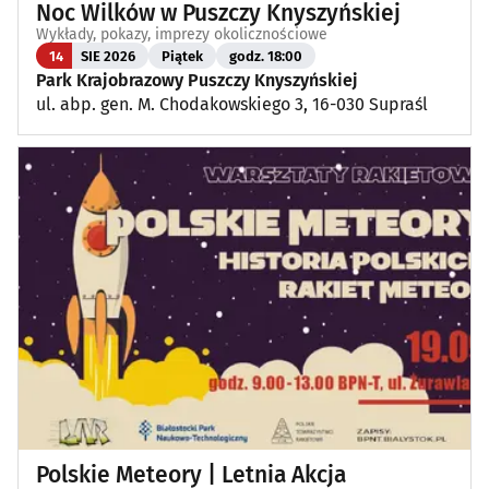
Noc Wilków w Puszczy Knyszyńskiej
Wykłady, pokazy, imprezy okolicznościowe
14
SIE 2026
Piątek
godz. 18:00
Park Krajobrazowy Puszczy Knyszyńskiej
ul. abp. gen. M. Chodakowskiego 3, 16-030 Supraśl
Polskie Meteory | Letnia Akcja