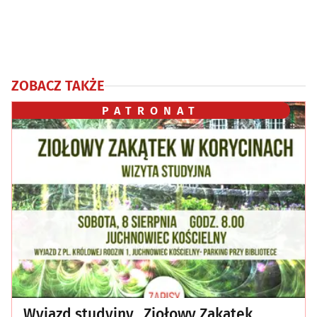
ZOBACZ TAKŻE
PATRONAT
Wyjazd studyjny „Ziołowy Zakątek