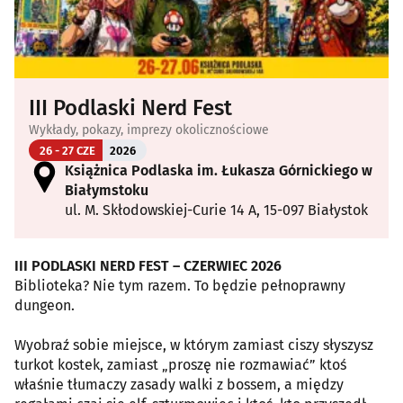
III Podlaski Nerd Fest
Wykłady, pokazy, imprezy okolicznościowe
26 - 27 CZE
2026
Książnica Podlaska im. Łukasza Górnickiego w
Białymstoku
ul. M. Skłodowskiej-Curie 14 A, 15-097 Białystok
III PODLASKI NERD FEST – CZERWIEC 2026
Biblioteka? Nie tym razem. To będzie pełnoprawny
dungeon.
Wyobraź sobie miejsce, w którym zamiast ciszy słyszysz
turkot kostek, zamiast „proszę nie rozmawiać” ktoś
właśnie tłumaczy zasady walki z bossem, a między