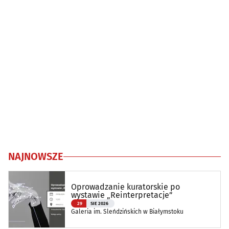
NAJNOWSZE
Oprowadzanie kuratorskie po
wystawie „Reinterpretacje”
29
SIE 2026
Galeria im. Sleńdzińskich w Białymstoku