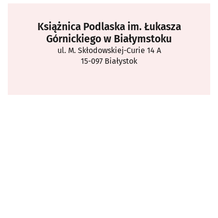
Książnica Podlaska im. Łukasza
Górnickiego w Białymstoku
ul. M. Skłodowskiej-Curie 14 A
15-097 Białystok