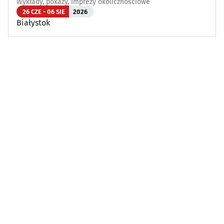
Wykłady, pokazy, imprezy okolicznościowe
26 CZE - 06 SIE
2026
Białystok