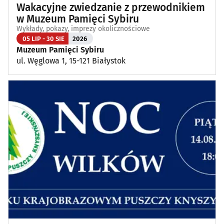
Wakacyjne zwiedzanie z przewodnikiem
w Muzeum Pamięci Sybiru
Wykłady, pokazy, imprezy okolicznościowe
05 LIP - 30 SIE
2026
Muzeum Pamięci Sybiru
ul. Węglowa 1, 15-121 Białystok