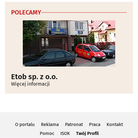
POLECAMY
Etob sp. z o.o.
Więcej informacji
O portalu
Reklama
Patronat
Praca
Kontakt
Pomoc
ISOK
Twój Profil