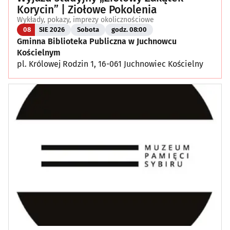
Korycin” | Ziołowe Pokolenia
Wykłady, pokazy, imprezy okolicznościowe
08
SIE 2026
Sobota
godz. 08:00
Gminna Biblioteka Publiczna w Juchnowcu
Kościelnym
pl. Królowej Rodzin 1, 16-061 Juchnowiec Kościelny