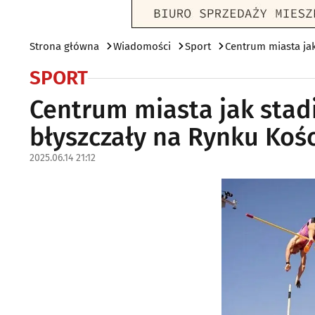
Strona główna
Wiadomości
Sport
Centrum miasta jak
SPORT
Centrum miasta jak stad
błyszczały na Rynku Kośc
2025.06.14 21:12