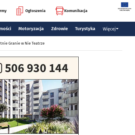
irmy
Ogłoszenia
Komunikacja
mości
Motoryzacja
Zdrowie
Turystyka
Więcej
tnie Granie w Nie Teatrze