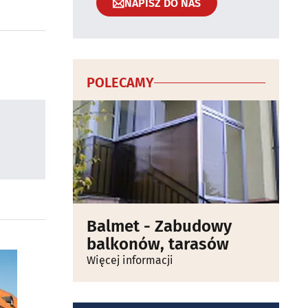
NAPISZ DO NAS
POLECAMY
Balmet - Zabudowy
balkonów, tarasów
Więcej informacji