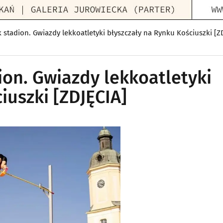
 stadion. Gwiazdy lekkoatletyki błyszczały na Rynku Kościuszki [Z
ion. Gwiazdy lekkoatletyki
iuszki [ZDJĘCIA]