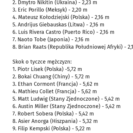
2. Dmytro Nikitin (Ukraina) - 2,23 m
3. Eric Porillo (Meksyk) - 2,20 m
4. Mateusz Kołodziejski (Polska) - 2,16 m
5. Andrijus Giebauskas (Litwa) - 2,16 m
6. Luis Rivera Castro (Puerto Rico) - 2,16 m
7. Naoto Tobe (Japonia) - 2,16 m
8. Brian Raats (Republika Południowej Afryki) - 2,
Skok o tyczce mężczyzn:
1. Piotr Lisek (Polska) -5,72 m
2. Bokai Chuang (Chiny) - 5,72 m
3. Ethan Cormont (Francja) - 5,62 m
4. Mathieu Collet (Francja) - 5,62 m
5. Matt Ludwig (Stany Zjednoczone) - 5,42 m
6. Austin Miller (Stany Zjednoczone) - 5,42 m
7. Robert Sobera (Polska) - 5,42 m
8. Asier Anorga (Hiszpania) - 5,32 m
9. Filip Kempski (Polska) - 5,22 m