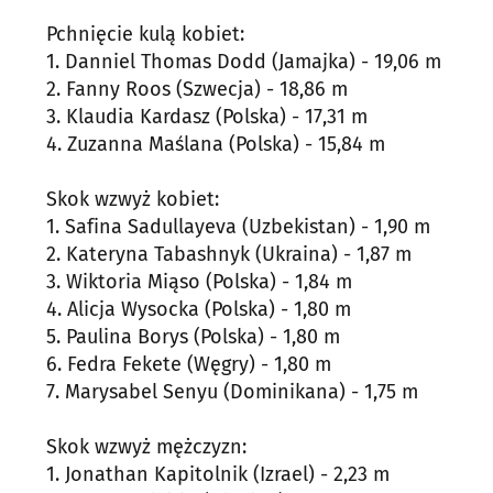
Pchnięcie kulą kobiet:
1. Danniel Thomas Dodd (Jamajka) - 19,06 m
2. Fanny Roos (Szwecja) - 18,86 m
3. Klaudia Kardasz (Polska) - 17,31 m
4. Zuzanna Maślana (Polska) - 15,84 m
Skok wzwyż kobiet:
1. Safina Sadullayeva (Uzbekistan) - 1,90 m
2. Kateryna Tabashnyk (Ukraina) - 1,87 m
3. Wiktoria Miąso (Polska) - 1,84 m
4. Alicja Wysocka (Polska) - 1,80 m
5. Paulina Borys (Polska) - 1,80 m
6. Fedra Fekete (Węgry) - 1,80 m
7. Marysabel Senyu (Dominikana) - 1,75 m
Skok wzwyż mężczyzn:
1. Jonathan Kapitolnik (Izrael) - 2,23 m