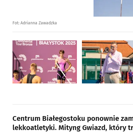
Fot: Adrianna Zawadzka
Centrum Białegostoku ponownie zami
lekkoatletyki. Mityng Gwiazd, który 