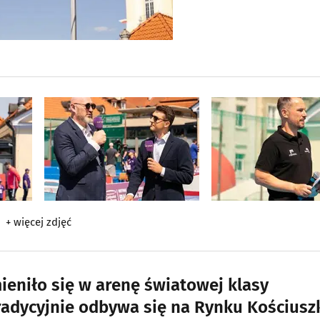
+ więcej zdjęć
eniło się w arenę światowej klasy
tradycyjnie odbywa się na Rynku Kościuszk