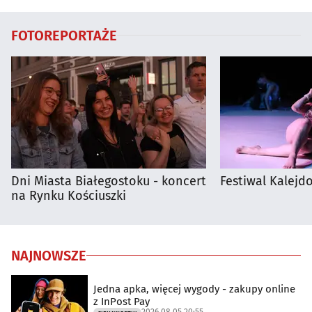
FOTOREPORTAŻE
Dni Miasta Białegostoku - koncert
Festiwal Kalejdo
na Rynku Kościuszki
NAJNOWSZE
Jedna apka, więcej wygody - zakupy online
z InPost Pay