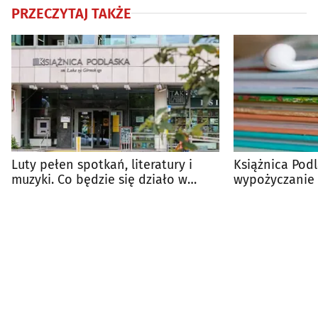
PRZECZYTAJ TAKŻE
Luty pełen spotkań, literatury i
Książnica Pod
muzyki. Co będzie się działo w
wypożyczanie
Książnicy?
zmiany