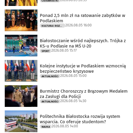
2026.08.05 20:55
CIEKAWOSTKI
Ponad 2,5 mln zł na ratowanie zabytków w
Podlaskiem
2026.08.05 16:00
KULTURA I ROZRYWKA
Białostoczanie wśród najlepszych. Trójka z
KS-u Podlasie na MŚ U-20
2026.08.05 15:17
SPORT
Kolejne instytucje w Podlaskiem wzmocnią
bezpieczeństwo kryzysowe
2026.08.05 15:00
AKTUALNOŚCI
Burmistrz Choroszczy z Brązowym Medalem
za Zasługi dla Policji
2026.08.05 14:30
AKTUALNOŚCI
Politechnika Białostocka rozwija system
wsparcia. Co oferuje studentom?
2026.08.05 14:00
NAUKA