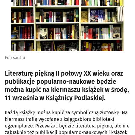
Fot: sxc.hu
Literaturę piękną II połowy XX wieku oraz
publikacje popularno-naukowe będzie
można kupić na kiermaszu książek w środę,
11 września w Książnicy Podlaskiej.
Każdą książkę można kupić za symboliczną złotówkę. Na
kiermasz trafią wycofane z księgozbioru biblioteki
egzemplarze. Przeważać będzie literatura piękna, ale nie
zabraknie też publikacji popularno-naukowych i książek