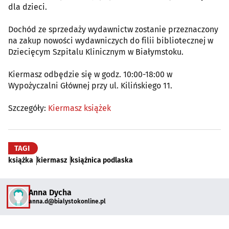
dla dzieci.
Dochód ze sprzedaży wydawnictw zostanie przeznaczony
na zakup nowości wydawniczych do filii bibliotecznej w
Dziecięcym Szpitalu Klinicznym w Białymstoku.
Kiermasz odbędzie się w godz. 10:00-18:00 w
Wypożyczalni Głównej przy ul. Kilińskiego 11.
Szczegóły:
Kiermasz książek
TAGI
książka
kiermasz
książnica podlaska
Anna Dycha
anna.d@bialystokonline.pl