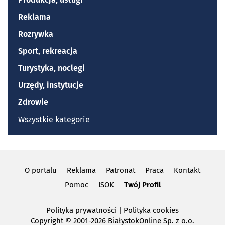
Reklama
Rozrywka
Sport, rekreacja
Turystyka, noclegi
Urzędy, instytucje
Zdrowie
Wszystkie kategorie
O portalu
Reklama
Patronat
Praca
Kontakt
Pomoc
ISOK
Twój Profil
Polityka prywatności
|
Polityka cookies
Copyright
© 2001-2026 BiałystokOnline Sp. z o.o.