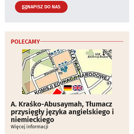
NAPISZ DO NAS
POLECAMY
A. Kraśko-Abusaymah, Tłumacz
przysięgły języka angielskiego i
niemieckiego
Więcej informacji