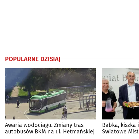
POPULARNE DZISIAJ
Awaria wodociągu. Zmiany tras
Babka, kiszka 
autobusów BKM na ul. Hetmańskiej
Światowe Mist
Supraśla