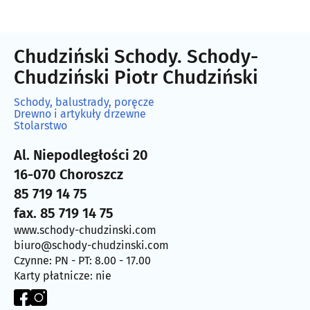
Chudziński Schody. Schody-
Chudziński Piotr Chudziński
Schody, balustrady, poręcze
Drewno i artykuły drzewne
Stolarstwo
Al. Niepodległości 20
16-070 Choroszcz
85 719 14 75
fax. 85 719 14 75
www.schody-chudzinski.com
biuro@schody-chudzinski.com
Czynne: PN - PT: 8.00 - 17.00
Karty płatnicze: nie