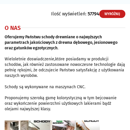
Ilość wyświetleń:
57794
WYRÓŻNIJ
O NAS
Oferujemy Państwu schody drewniane o najwyższych
parametrach jakościowych z drewna dębowego, jesionowego
oraz gatunków egzotycznych
.
Wieloletnie doswiadczenie,które posiadamy w produkcji
schodów, jak również zastosowane nowoczesne technologie dają
pełnię rękojmi, że odczujecie Państwo satysfakcję z użytkowania
naszych wyrobów.
Schody są wykonywane na maszynach CNC.
Proponujemy szeroką gamę kolorystyczną w tym bejcowanie
oraz wykończenie powierzchni użytkowych lakierami bądź
olejami najwyższej klasy.