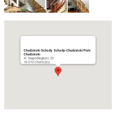
Chudziński Schody. Schody-Chudziński Piotr
Chudziński
Al. Niepodległości 20
16-070 Choroszcz