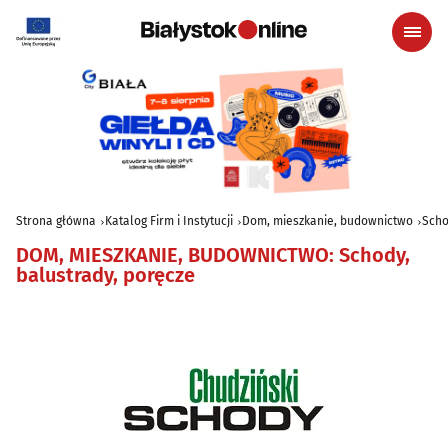
Strona główna
Katalog Firm i Instytucji
Dom, mieszkanie, budownictwo
Scho
DOM, MIESZKANIE, BUDOWNICTWO
:
Schody,
balustrady, poręcze