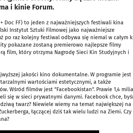
ma i kinie Forum.
+ Doc FF) to jeden z najważniejszych festiwali kina
ki Instytut Sztuki Filmowej jako najważniejsze
 po raz kolejny festiwal odbywa się niemal w całym kr
ity pokazane zostaną premierowo najlepsze filmy
 film, który otrzyma Nagrodę Sieci Kin Studyjnych i
yższej jakości kino dokumentalne. W programie jest
tarzalnymi wartościami estetycznymi, a także
w. Wśród filmów jest "Facebookistan". Prawie 1,4 mili
ieli się w sieci prywatnymi danymi. Facebook chce, by
awdziwą twarz? Niewiele wiemy na temat największej na
uckerberga, łączącej dziś tak wielu ludzi na Ziemi. Czy 
ana?