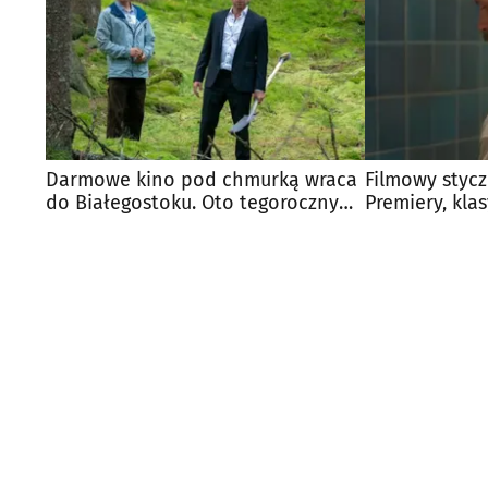
Darmowe kino pod chmurką wraca
Filmowy stycz
do Białegostoku. Oto tegoroczny
Premiery, kla
repertuar
specjalne