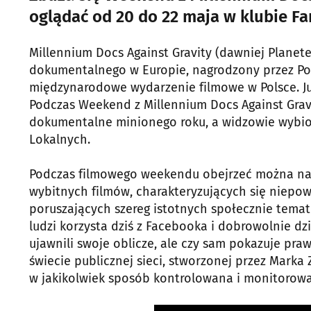
oglądać od 20 do 22 maja w klubie Fa
Millennium Docs Against Gravity (dawniej Planete
dokumentalnego w Europie, nagrodzony przez Pols
międzynarodowe wydarzenie filmowe w Polsce. Już
Podczas Weekend z Millennium Docs Against Grav
dokumentalne minionego roku, a widzowie wybiorą
Lokalnych.
Podczas filmowego weekendu obejrzeć można najw
wybitnych filmów, charakteryzujących się niepow
poruszających szereg istotnych społecznie temató
ludzi korzysta dziś z Facebooka i dobrowolnie dz
ujawnili swoje oblicze, ale czy sam pokazuje pr
świecie publicznej sieci, stworzonej przez Marka Z
w jakikolwiek sposób kontrolowana i monitorow