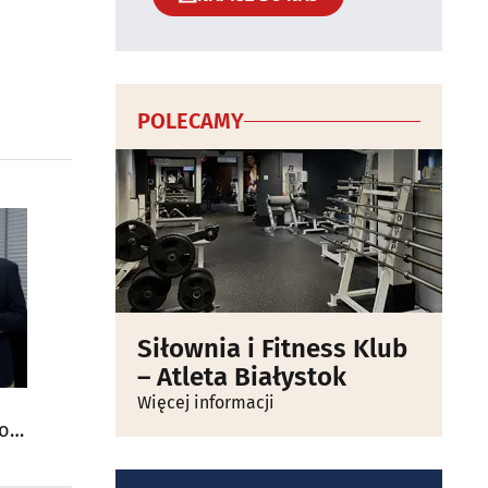
POLECAMY
Siłownia i Fitness Klub
– Atleta Białystok
Więcej informacji
do