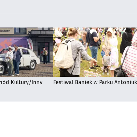
hód Kultury/Inny
Festiwal Baniek w Parku Antoniuk