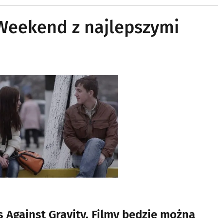
Weekend z najlepszymi
 Against Gravity. Filmy będzie można