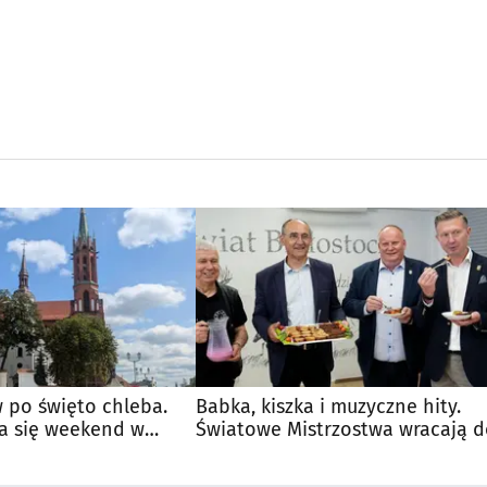
 po święto chleba.
Babka, kiszka i muzyczne hity.
a się weekend w
Światowe Mistrzostwa wracają 
Supraśla