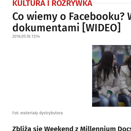
KULTURA I ROZRYWKA
Co wiemy o Facebooku? 
dokumentami [WIDEO]
2016.05.18 13:14
Fot: materiały dystrybutora
Zbliża się Weekend z Millennium Docs