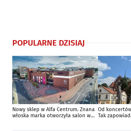
POPULARNE DZISIAJ
Nowy sklep w Alfa Centrum. Znana
Od koncertów
włoska marka otworzyła salon w
Tak zapowiad
Białymstoku
regionie