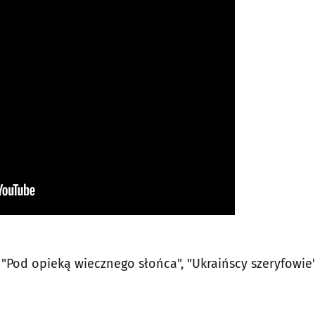
, "Pod opieką wiecznego słońca", "Ukraińscy szeryfowie"