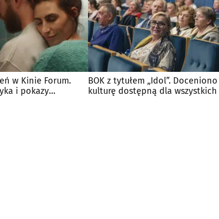
eń w Kinie Forum.
BOK z tytułem „Idol”. Doceniono
syka i pokazy
kulturę dostępną dla wszystkich