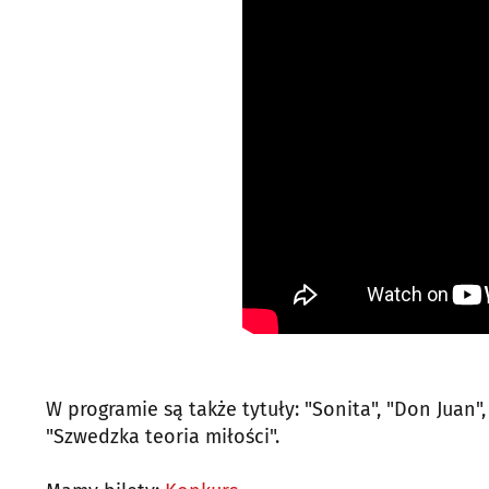
W programie są także tytuły: "Sonita", "Don Juan"
"Szwedzka teoria miłości".