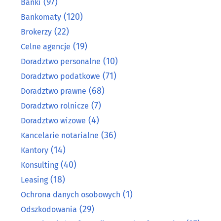
(97)
Banki
(120)
Bankomaty
(22)
Brokerzy
(19)
Celne agencje
(10)
Doradztwo personalne
(71)
Doradztwo podatkowe
(68)
Doradztwo prawne
(7)
Doradztwo rolnicze
(4)
Doradztwo wizowe
(36)
Kancelarie notarialne
(14)
Kantory
(40)
Konsulting
(18)
Leasing
(1)
Ochrona danych osobowych
(29)
Odszkodowania