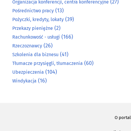
(27)
Organizacja konferencji, centra konferencyjne
(13)
Pośrednictwo pracy
(39)
Pożyczki, kredyty, lokaty
(2)
Przekazy pieniężne
(166)
Rachunkowość - usługi
(26)
Rzeczoznawcy
(41)
Szkolenia dla biznesu
(60)
Tłumacze przysięgli, tłumaczenia
(104)
Ubezpieczenia
(16)
Windykacja
O porta