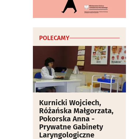
POLECAMY
Kurnicki Wojciech,
Różańska Małgorzata,
Pokorska Anna -
Prywatne Gabinety
Laryngologiczne