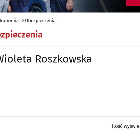
 ekonomia
Ubezpieczenia
zpieczenia
Wioleta Roszkowska
Ilość wyświe