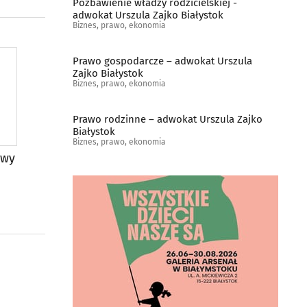
Pozbawienie władzy rodzicielskiej -
adwokat Urszula Zajko Białystok
Biznes, prawo, ekonomia
Prawo gospodarcze – adwokat Urszula
Zajko Białystok
Biznes, prawo, ekonomia
Prawo rodzinne – adwokat Urszula Zajko
Białystok
Biznes, prawo, ekonomia
owy