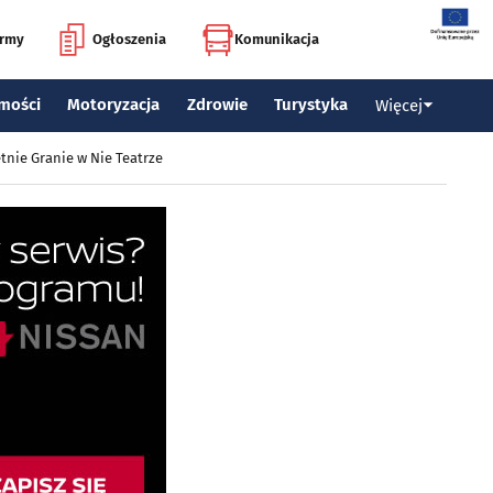
irmy
Ogłoszenia
Komunikacja
mości
Motoryzacja
Zdrowie
Turystyka
Więcej
tnie Granie w Nie Teatrze