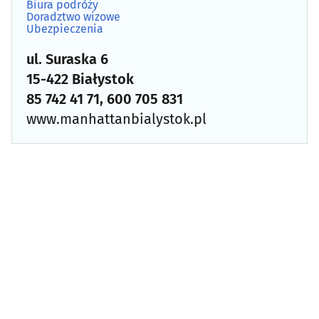
Biura podróży
Ubezpieczenia
(104)
Doradztwo wizowe
Ubezpieczenia
Windykacja
(16)
ul. Suraska 6
15-422 Białystok
85 742 41 71, 600 705 831
www.manhattanbialystok.pl