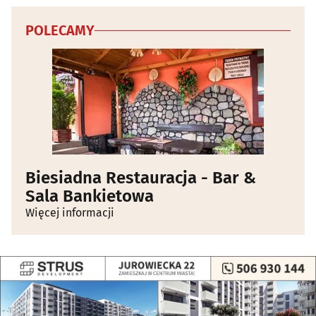
POLECAMY
Biesiadna Restauracja - Bar &
Sala Bankietowa
Więcej informacji