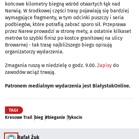
końcowe kilometry biegną wśród otwartych łąk nad
Narwią. W środkowej części trasy pojawiają się bardziej
wymagające fragmenty, w tym odcinki puszczy i seria
podbiegów, które potrafią zabrać sporo sił. Przeprawa
przez Narew prowadzi w stronę mety, a ostatnie kilkaset
metrów to szybki finisz po kostce granitowej na ulicy
Browarnej - tak trasę najbliższego biegu opisują
organizatorzy wydarzenia.
Zmagania ruszą w niedzielę o godz. 9.00.
Zapisy
do
zawodów wciąż trwają.
Patronem medialnym wydarzenia jest BiałystokOnline.
TAGI
Kresowe Trail
bieg
#bieganie
Tykocin
Rafał Żuk