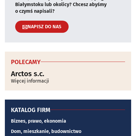
Białymstoku lub okolicy? Chcesz abyśmy
o czymś napisali?
NAPISZ DO NAS
POLECAMY
Arctos s.c.
Więcej informacji
KATALOG FIRM
Biznes, prawo, ekonomia
Dom, mieszkanie, budownictwo