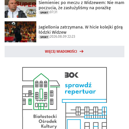
Siemieniec po meczu z Widzewem: Nie mam
poczucia, że zasłużyliśmy na porażkę
07:31
SPORT
Jagiellonia zatrzymana. W hicie kolejki górą
łódzki Widzew
2026.08.09 22:23
SPORT
WIĘCEJ WIADOMOŚCI