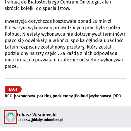
trafiają do Białostockiego Centrum Onkologii, ale i
skrócić kolejki do specjalistów.
Inwestycja dotychczas kosztowała ponad 20 mln zł.
Pierwszym wykonawcą prowadzonych prac była spółka
Polbud. Niestety wykonawca nie dotrzymywał terminów i
prace się odwlekały, a w końcu spółka ogłosiła upadłość.
Latem rozpisany został nowy przetarg, który został
podzielony na trzy części. Za każdą z nich odpowiada
inna firma, co pozwala niezależnie od siebie wykonywać
prace.
TAGI
BCO
rozbudowa
parking podziemny
Polbud
wykonawca
RPO
Łukasz Wiśniewski
lukasz.w@bialystokonline.pl