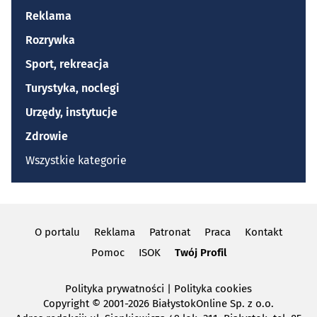
Reklama
Rozrywka
Sport, rekreacja
Turystyka, noclegi
Urzędy, instytucje
Zdrowie
Wszystkie kategorie
O portalu
Reklama
Patronat
Praca
Kontakt
Pomoc
ISOK
Twój Profil
Polityka prywatności
|
Polityka cookies
Copyright
© 2001-2026 BiałystokOnline Sp. z o.o.