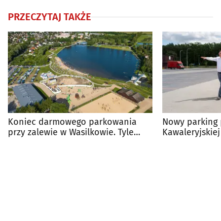
PRZECZYTAJ TAKŻE
Koniec darmowego parkowania
Nowy parking 
przy zalewie w Wasilkowie. Tyle
Kawaleryjskiej
zapłacisz za postój