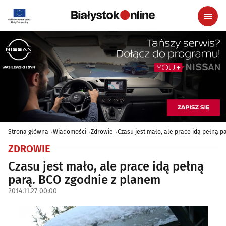
Strona główna
Wiadomości
Zdrowie
Czasu jest mało, ale prace idą pełną p
ZDROWIE
Czasu jest mało, ale prace idą pełną
parą. BCO zgodnie z planem
2014.11.27 00:00