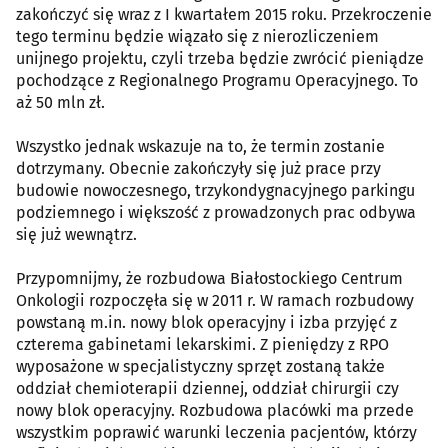
zakończyć się wraz z I kwartałem 2015 roku. Przekroczenie
tego terminu będzie wiązało się z nierozliczeniem
unijnego projektu, czyli trzeba będzie zwrócić pieniądze
pochodzące z Regionalnego Programu Operacyjnego. To
aż 50 mln zł.
Wszystko jednak wskazuje na to, że termin zostanie
dotrzymany. Obecnie zakończyły się już prace przy
budowie nowoczesnego, trzykondygnacyjnego parkingu
podziemnego i większość z prowadzonych prac odbywa
się już wewnątrz.
Przypomnijmy, że rozbudowa Białostockiego Centrum
Onkologii rozpoczęła się w 2011 r. W ramach rozbudowy
powstaną m.in. nowy blok operacyjny i izba przyjęć z
czterema gabinetami lekarskimi. Z pieniędzy z RPO
wyposażone w specjalistyczny sprzęt zostaną także
oddział chemioterapii dziennej, oddział chirurgii czy
nowy blok operacyjny. Rozbudowa placówki ma przede
wszystkim poprawić warunki leczenia pacjentów, którzy