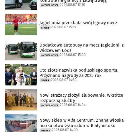
Kontrole na granicy z Litwą trwają
2026.08.07 17:30
AKTUALNOŚCI
Jagiellonia przekłada swój ligowy mecz
2026.08.07 15:15
SPORT
Dodatkowe autobusy na mecz Jagiellonii z
Widzewem Łódź
2026.08.07 15:00
AKTUALNOŚCI
Oto złote nazwiska podlaskiego sportu.
Przyznano nagrody za 2025 rok
2026.08.07 14:30
SPORT
Nowi strażacy złożyli ślubowanie. Wkrótce
rozpoczną służbę
2026.08.07 14:04
AKTUALNOŚCI
Nowy sklep w Alfa Centrum. Znana włoska
marka otworzyła salon w Białymstoku
2026.08.07 14:00
BIZNES