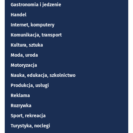
Gastronomia i jedzenie
Handel
Internet, komputery
Komunikacja, transport
Kultura, sztuka
Moda, uroda
Motoryzacja
Nauka, edukacja, szkolnictwo
Produkcja, usługi
Reklama
Rozrywka
Sport, rekreacja
Turystyka, noclegi