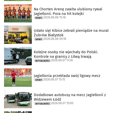
Na Chorten Arenę zawita ulubiony rywal
Jagiellonii. Pora na hit kolejki
2026.08.08 15:18
SPORT
Udało się! Kibice zebrali pieniądze na mural
Żubrów Białystok
2026.08.08 09:16
SPORT
Kolejne osoby nie wjechały do Polski.
Kontrole na granicy z Litwą trwają
2026.08.07 17:30
AKTUALNOŚCI
Jagiellonia przekłada swój ligowy mecz
2026.08.07 15:15
SPORT
Dodatkowe autobusy na mecz Jagiellonii z
Widzewem Łódź
2026.08.07 15:00
AKTUALNOŚCI