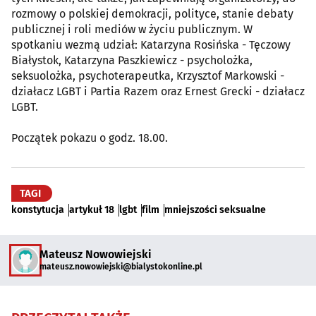
rozmowy o polskiej demokracji, polityce, stanie debaty
publicznej i roli mediów w życiu publicznym. W
spotkaniu wezmą udział: Katarzyna Rosińska - Tęczowy
Białystok, Katarzyna Paszkiewicz - psycholożka,
seksuolożka, psychoterapeutka, Krzysztof Markowski -
działacz LGBT i Partia Razem oraz Ernest Grecki - działacz
LGBT.
Początek pokazu o godz. 18.00.
TAGI
konstytucja
artykuł 18
lgbt
film
mniejszości seksualne
Mateusz Nowowiejski
mateusz.nowowiejski@bialystokonline.pl