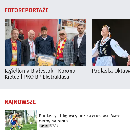
FOTOREPORTAŻE
Jagiellonia Białystok - Korona
Podlaska Oktaw
Kielce | PKO BP Ekstraklasa
NAJNOWSZE
Podlascy III-ligowcy bez zwycięstwa. Małe
derby na remis
09:43
SPORT