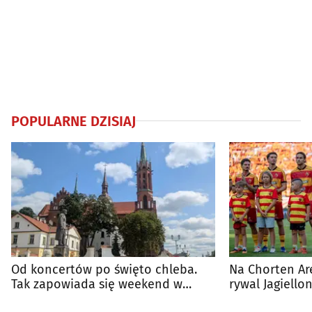
POPULARNE DZISIAJ
Od koncertów po święto chleba.
Na Chorten Ar
Tak zapowiada się weekend w
rywal Jagiellon
regionie