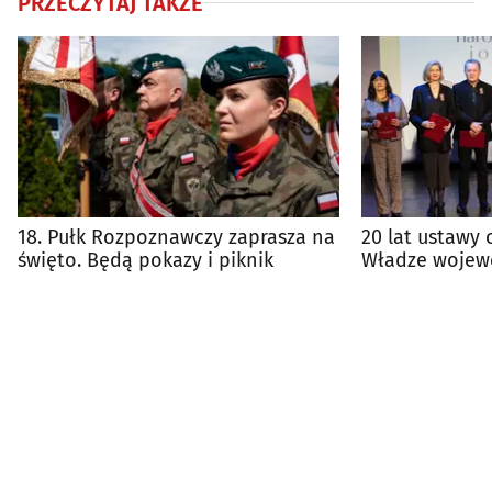
PRZECZYTAJ TAKŻE
18. Pułk Rozpoznawczy zaprasza na
20 lat ustawy 
święto. Będą pokazy i piknik
Władze wojew
zasłużonych