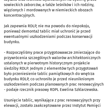
sowieckich zaborców, a także leśników i ich rodziny,
więzionych i mordowanych w niemieckich obozach
koncentracyjnych.
Jak zapewnia RDLP, nie ma powodu do niepokoju,
ponieważ demontaż tablic miał uchronić je przed
ewentualnymi uszkodzeniami podczas konserwacji
budynku.
- Rozpoczęliśmy prace przygotowawcze zmierzające do
przywrócenia szczególnych walorów architektonicznych
ustalonych w pierwotnym historycznym projekcie
siedziby RDLP. Jednym z elementów tych przygotowań
było przeniesienie tablic pamiątkowych do wnętrza
budynku RDLP, co uchroniło je przed nieuniknionym
uszkodzeniem podczas planowanych prac renowacyjnych
- podaje rzecznik prasowy RDPL Ewelina Szklarzewska.
Usunięcie tablic, wynikające z prac renowacyjnych przy
elewacji, zostało zaakceptowane przez Instytut Pamięci