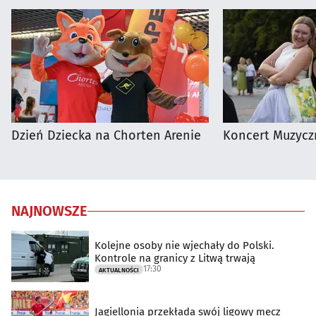
Dzień Dziecka na Chorten Arenie
Koncert Muzycz
NAJNOWSZE
Kolejne osoby nie wjechały do Polski.
Kontrole na granicy z Litwą trwają
17:30
AKTUALNOŚCI
Jagiellonia przekłada swój ligowy mecz