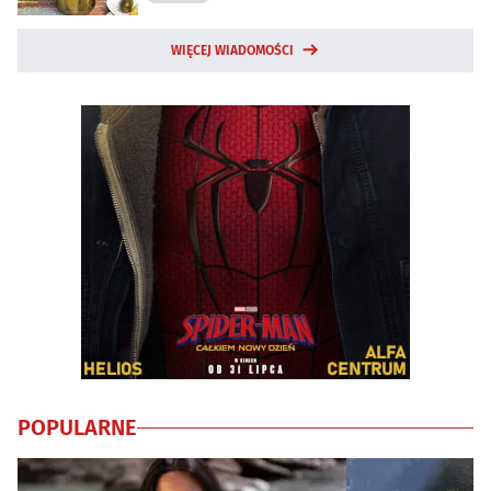
WIĘCEJ WIADOMOŚCI
POPULARNE