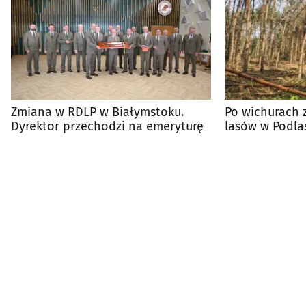
Zmiana w RDLP w Białymstoku.
Po wichurach 
Dyrektor przechodzi na emeryturę
lasów w Podla
bezpieczeńst