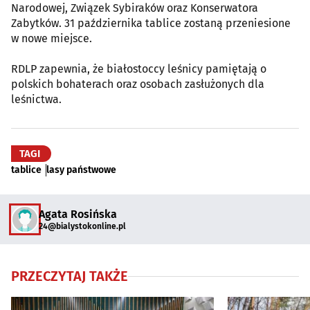
Narodowej, Związek Sybiraków oraz Konserwatora
Zabytków. 31 października tablice zostaną przeniesione
w nowe miejsce.
RDLP zapewnia, że białostoccy leśnicy pamiętają o
polskich bohaterach oraz osobach zasłużonych dla
leśnictwa.
TAGI
tablice
lasy państwowe
Agata Rosińska
24@bialystokonline.pl
PRZECZYTAJ TAKŻE