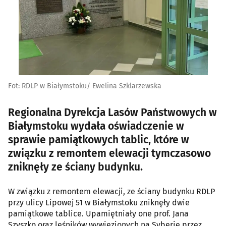
Fot: RDLP w Białymstoku/ Ewelina Szklarzewska
Regionalna Dyrekcja Lasów Państwowych w
Białymstoku wydała oświadczenie w
sprawie pamiątkowych tablic, które w
związku z remontem elewacji tymczasowo
zniknęły ze ściany budynku.
W związku z remontem elewacji, ze ściany budynku RDLP
przy ulicy Lipowej 51 w Białymstoku zniknęły dwie
pamiątkowe tablice. Upamiętniały one prof. Jana
Szyszko oraz leśników wywiezionych na Syberię przez