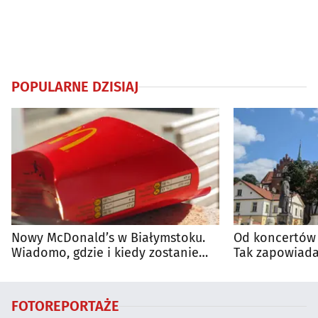
POPULARNE DZISIAJ
Nowy McDonald’s w Białymstoku.
Od koncertów 
Wiadomo, gdzie i kiedy zostanie
Tak zapowiada
otwarty
regionie
FOTOREPORTAŻE