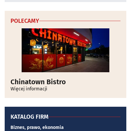
POLECAMY
Chinatown Bistro
Więcej informacji
KATALOG FIRM
Biznes, prawo, ekonomia