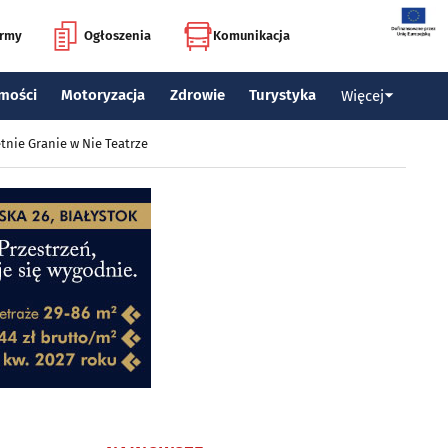
irmy
Ogłoszenia
Komunikacja
mości
Motoryzacja
Zdrowie
Turystyka
Więcej
tnie Granie w Nie Teatrze