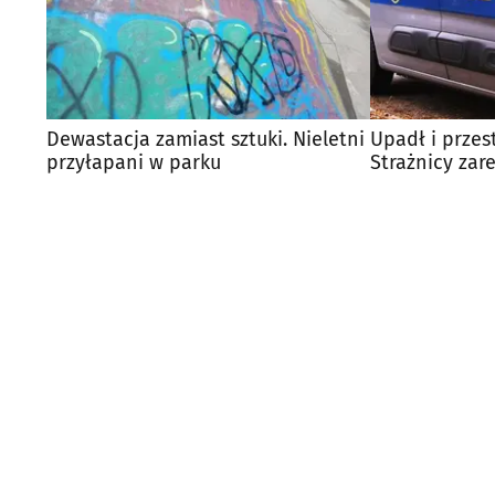
Dewastacja zamiast sztuki. Nieletni
Upadł i przes
przyłapani w parku
Strażnicy zar