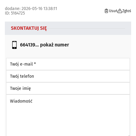
dodane: 2026-05-16 13:38:11
Usuń
Zgłoś
ID: 5164725
SKONTAKTUJ SIĘ
664139...
pokaż numer
Twój e-mail *
Twój telefon
Twoje imię
Wiadomość *