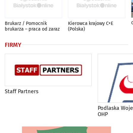
Brukarz / Pomocnik
Kierowca krajowy C+E
brukarza – praca od zaraz
(Polska)
FIRMY
Staff Partners
Podlaska Woj
OHP