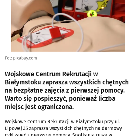
Fot: pixabay.com
Wojskowe Centrum Rekrutacji w
Białymstoku zaprasza wszystkich chętnych
na bezpłatne zajęcia z pierwszej pomocy.
Warto się pospieszyć, ponieważ liczba
miejsc jest ograniczona.
Wojskowe Centrum Rekrutacji w Białymstoku przy ul.
Lipowej 35 zaprasza wszystkich chętnych na darmowy
cykl zajęć z pierwszej pomocy. Spotkania ruszą w