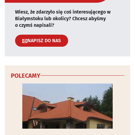
Wiesz, że zdarzyło się coś interesującego w
Białymstoku lub okolicy? Chcesz abyśmy
o czymś napisali?
NAPISZ DO NAS
POLECAMY