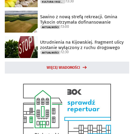
13:30
KULTURA I ROZRYWKA
Sawino z nową strefą rekreacji. Gmina
Tykocin otrzymała dofinansowanie
13:00
AKTUALNOŚCI
Utrudnienia na Kijowskiej. Fragment ulicy
zostanie wyłączony z ruchu drogowego
12:30
AKTUALNOŚCI
WIĘCEJ WIADOMOŚCI