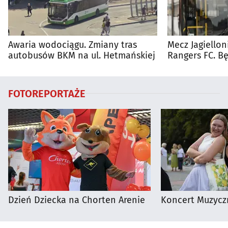
Awaria wodociągu. Zmiany tras
Mecz Jagiellon
autobusów BKM na ul. Hetmańskiej
Rangers FC. 
autobusy dla 
FOTOREPORTAŻE
Dzień Dziecka na Chorten Arenie
Koncert Muzycz