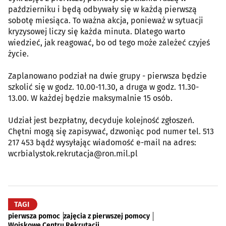
październiku i będą odbywały się w każdą pierwszą
sobotę miesiąca. To ważna akcja, ponieważ w sytuacji
kryzysowej liczy się każda minuta. Dlatego warto
wiedzieć, jak reagować, bo od tego może zależeć czyjeś
życie.
Zaplanowano podział na dwie grupy - pierwsza będzie
szkolić się w godz. 10.00-11.30, a druga w godz. 11.30-
13.00. W każdej będzie maksymalnie 15 osób.
Udział jest bezpłatny, decyduje kolejność zgłoszeń.
Chętni mogą się zapisywać, dzwoniąc pod numer tel. 513
217 453 bądź wysyłając wiadomość e-mail na adres:
wcrbialystok.rekrutacja@ron.mil.pl
TAGI
pierwsza pomoc
zajęcia z pierwszej pomocy
Wojskowe Centru Rekrutacji