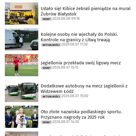
Udało się! Kibice zebrali pieniądze na mural
Żubrów Białystok
2026.08.08 09:16
SPORT
Kolejne osoby nie wjechały do Polski.
Kontrole na granicy z Litwą trwają
2026.08.07 17:30
AKTUALNOŚCI
Jagiellonia przekłada swój ligowy mecz
2026.08.07 15:15
SPORT
Dodatkowe autobusy na mecz Jagiellonii z
Widzewem Łódź
2026.08.07 15:00
AKTUALNOŚCI
Oto złote nazwiska podlaskiego sportu.
Przyznano nagrody za 2025 rok
2026.08.07 14:30
SPORT