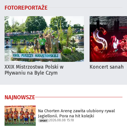
FOTOREPORTAŻE
XXIX Mistrzostwa Polski w
Koncert sanah
Pływaniu na Byle Czym
NAJNOWSZE
Na Chorten Arenę zawita ulubiony rywal
Jagiellonii. Pora na hit kolejki
2026.08.08 15:18
SPORT