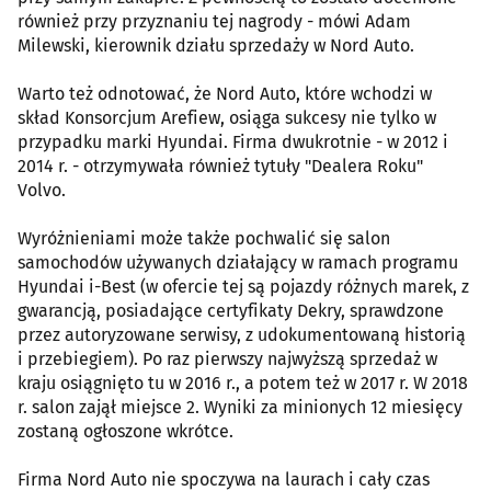
również przy przyznaniu tej nagrody - mówi Adam
Milewski, kierownik działu sprzedaży w Nord Auto.
Warto też odnotować, że Nord Auto, które wchodzi w
skład Konsorcjum Arefiew, osiąga sukcesy nie tylko w
przypadku marki Hyundai. Firma dwukrotnie - w 2012 i
2014 r. - otrzymywała również tytuły "Dealera Roku"
Volvo.
Wyróżnieniami może także pochwalić się salon
samochodów używanych działający w ramach programu
Hyundai i-Best (w ofercie tej są pojazdy różnych marek, z
gwarancją, posiadające certyfikaty Dekry, sprawdzone
przez autoryzowane serwisy, z udokumentowaną historią
i przebiegiem). Po raz pierwszy najwyższą sprzedaż w
kraju osiągnięto tu w 2016 r., a potem też w 2017 r. W 2018
r. salon zajął miejsce 2. Wyniki za minionych 12 miesięcy
zostaną ogłoszone wkrótce.
Firma Nord Auto nie spoczywa na laurach i cały czas