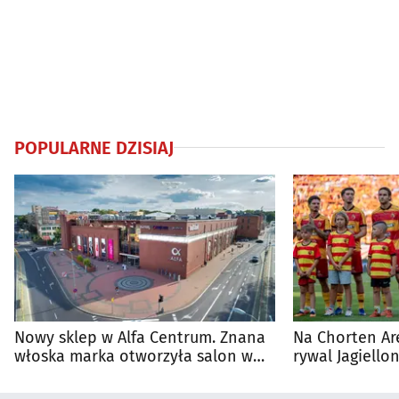
POPULARNE DZISIAJ
Nowy sklep w Alfa Centrum. Znana
Na Chorten Ar
włoska marka otworzyła salon w
rywal Jagiellon
Białymstoku