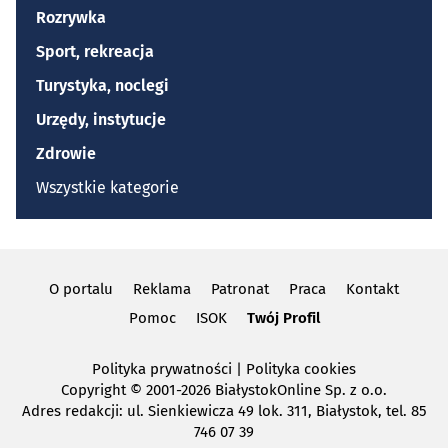
Rozrywka
Sport, rekreacja
Turystyka, noclegi
Urzędy, instytucje
Zdrowie
Wszystkie kategorie
O portalu
Reklama
Patronat
Praca
Kontakt
Pomoc
ISOK
Twój Profil
Polityka prywatności
|
Polityka cookies
Copyright
© 2001-2026 BiałystokOnline Sp. z o.o.
Adres redakcji: ul. Sienkiewicza 49 lok. 311, Białystok, tel. 85
746 07 39