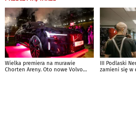
Wielka premiera na murawie
III Podlaski Ne
Chorten Areny. Oto nowe Volvo
zamieni się w
[ZDJĘCIA]
przygód