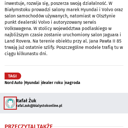
inwestuje, rozwija się, poszerza swoją działalność. W
Białymstoku prowadzi salony marek Hyundai i Volvo oraz
salon samochodów używanych, natomiast w Olsztynie
punkt dealerski Volvo i autoryzowany serwis
Volkswagena. W stolicy województwa podlaskiego w
najbliższym czasie zostanie uruchomiony salon Jaguara i
Land Rovera. Na terenie obiektu przy al. Jana Pawła II 85
trwają już ostatnie szlify. Poszczególne modele trafią tu w
ciągu kilkunastu dni.
TAGI
Nord Auto
Hyundai
dealer roku
nagroda
Rafał Żuk
rafal.zuk@bialystokonline.pl
PRZECZYTAJ TAKŻE