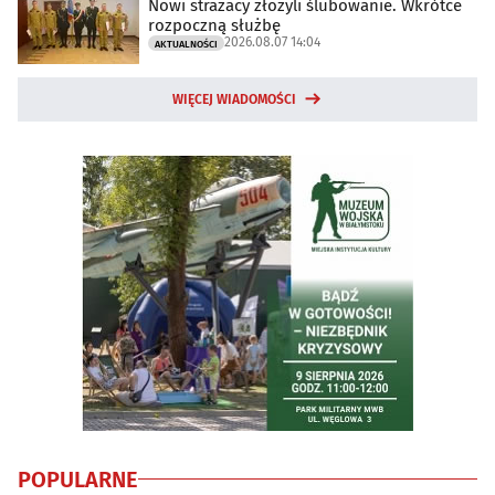
Nowi strażacy złożyli ślubowanie. Wkrótce
rozpoczną służbę
2026.08.07 14:04
AKTUALNOŚCI
WIĘCEJ WIADOMOŚCI
POPULARNE