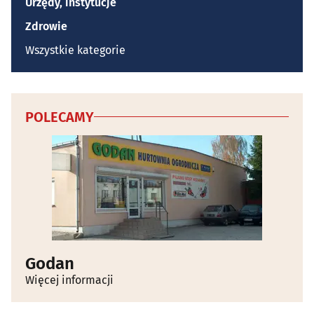
Urzędy, instytucje
Zdrowie
Wszystkie kategorie
POLECAMY
Godan
Więcej informacji