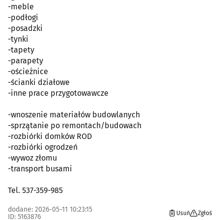
-meble
-podłogi
-posadzki
-tynki
-tapety
-parapety
-ościeżnice
-ścianki działowe
-inne prace przygotowawcze
-wnoszenie materiałów budowlanych
-sprzątanie po remontach/budowach
-rozbiórki domków ROD
-rozbiórki ogrodzeń
-wywoz złomu
-transport busami
Tel. 537-359-985
dodane: 2026-05-11 10:23:15
Usuń
Zgłoś
ID: 5163876