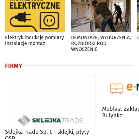
Elektryk indukcję pomiary
DEMONTAŻE, WYBURZENIA,
instalacje montaż
ROZBIÓRKI ROD,
WNOSZENIE
FIRMY
Meblast Zakład
Bułynko
Sklejka Trade Sp. J. - sklejki, płyty
OSB