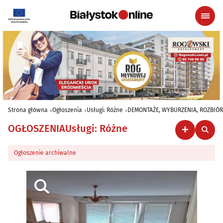
Strona główna
Ogłoszenia
Usługi: Różne
DEMONTAŻE, WYBURZENIA, ROZBIÓR
OGŁOSZENIA
Usługi: Różne
Ogłoszenie archiwalne