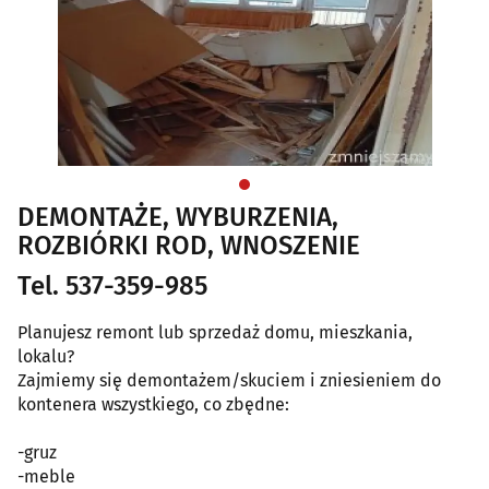
DEMONTAŻE, WYBURZENIA,
ROZBIÓRKI ROD, WNOSZENIE
Tel. 537-359-985
Planujesz remont lub sprzedaż domu, mieszkania,
lokalu?
Zajmiemy się demontażem/skuciem i zniesieniem do
kontenera wszystkiego, co zbędne:
-gruz
-meble