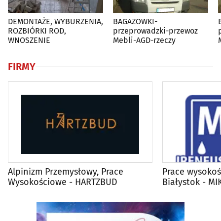
DEMONTAŻE, WYBURZENIA,
BAGAZOWKI-
ROZBIÓRKI ROD,
przeprowadzki-przewoz
WNOSZENIE
Mebli-AGD-rzeczy
FIRMY
Alpinizm Przemysłowy, Prace
Prace wysokoś
Wysokościowe - HARTZBUD
Białystok - MI