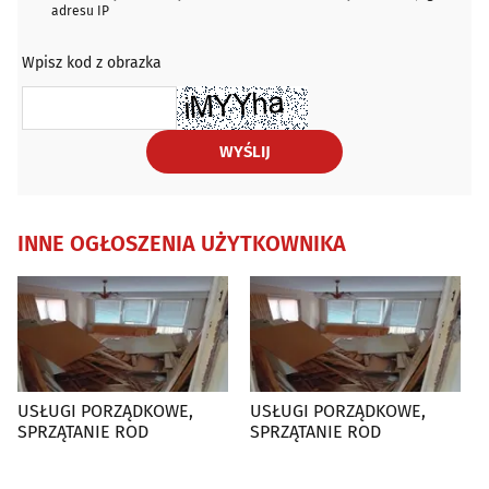
adresu IP
Wpisz kod z obrazka
WYŚLIJ
INNE OGŁOSZENIA UŻYTKOWNIKA
USŁUGI PORZĄDKOWE,
USŁUGI PORZĄDKOWE,
SPRZĄTANIE ROD
SPRZĄTANIE ROD