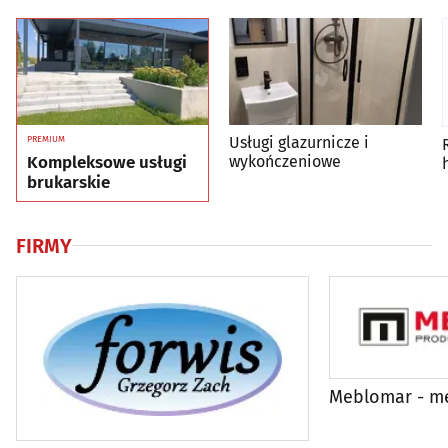
Usługi glazurnicze i
PREMIUM
Kompleksowe usługi
wykończeniowe
brukarskie
FIRMY
Meblomar - m