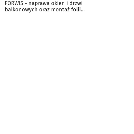
FORWIS - naprawa okien i drzwi
balkonowych oraz montaż folii
okiennych