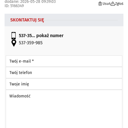
dodane: 2026-05-28 09:39:03
Usuń
Zgłoś
ID: 5166349
SKONTAKTUJ SIĘ
537-35...
pokaż numer
537-359-985
Twój e-mail *
Twój telefon
Twoje imię
Wiadomość *