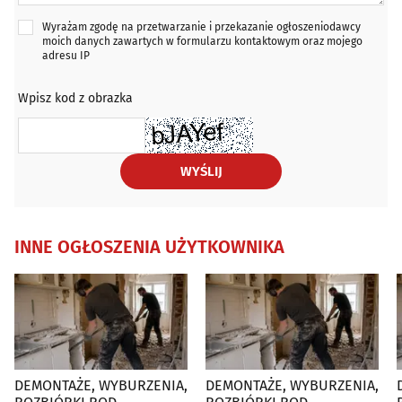
Wyrażam zgodę na przetwarzanie i przekazanie ogłoszeniodawcy
moich danych zawartych w formularzu kontaktowym oraz mojego
adresu IP
Wpisz kod z obrazka
WYŚLIJ
INNE OGŁOSZENIA UŻYTKOWNIKA
DEMONTAŻE, WYBURZENIA,
DEMONTAŻE, WYBURZENIA,
D