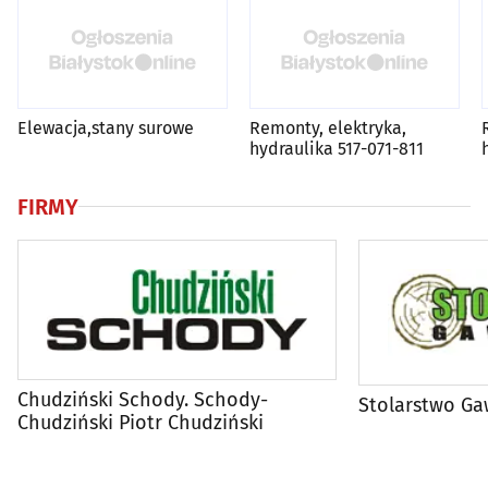
Elewacja,stany surowe
Remonty, elektryka,
hydraulika 517-071-811
FIRMY
Chudziński Schody. Schody-
Stolarstwo Ga
Chudziński Piotr Chudziński