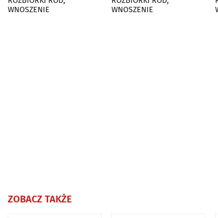
ROZBIÓRKI ROD,
ROZBIÓRKI ROD,
WNOSZENIE
WNOSZENIE
ZOBACZ TAKŻE