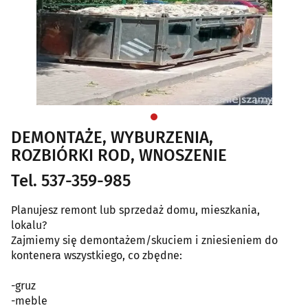
DEMONTAŻE, WYBURZENIA,
ROZBIÓRKI ROD, WNOSZENIE
Tel. 537-359-985
Planujesz remont lub sprzedaż domu, mieszkania,
lokalu?
Zajmiemy się demontażem/skuciem i zniesieniem do
kontenera wszystkiego, co zbędne:
-gruz
-meble