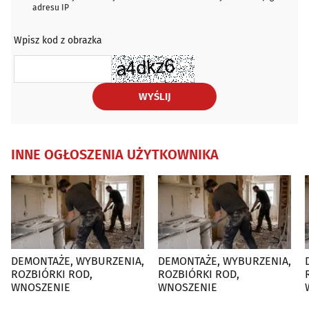
adresu IP
Wpisz kod z obrazka
WYŚLIJ
INNE OGŁOSZENIA UŻYTKOWNIKA
DEMONTAŻE, WYBURZENIA,
DEMONTAŻE, WYBURZENIA,
D
ROZBIÓRKI ROD,
ROZBIÓRKI ROD,
WNOSZENIE
WNOSZENIE