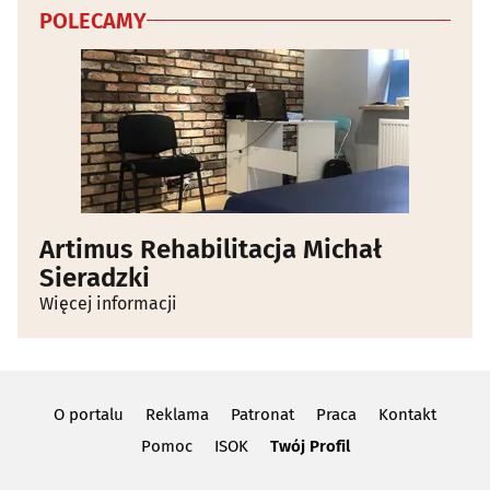
POLECAMY
Artimus Rehabilitacja Michał
Sieradzki
Więcej informacji
O portalu
Reklama
Patronat
Praca
Kontakt
Pomoc
ISOK
Twój Profil