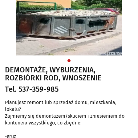
DEMONTAŻE, WYBURZENIA,
ROZBIÓRKI ROD, WNOSZENIE
Tel. 537-359-985
Planujesz remont lub sprzedaż domu, mieszkania,
lokalu?
Zajmiemy się demontażem/skuciem i zniesieniem do
kontenera wszystkiego, co zbędne:
-gruz