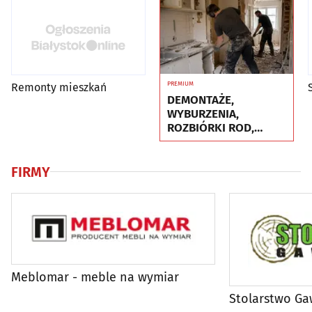
PREMIUM
Remonty mieszkań
DEMONTAŻE,
WYBURZENIA,
ROZBIÓRKI ROD,
WNOSZENIE
FIRMY
Meblomar - meble na wymiar
Stolarstwo Ga