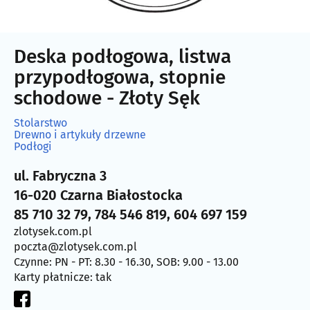
Deska podłogowa, listwa
przypodłogowa, stopnie
schodowe - Złoty Sęk
Stolarstwo
Drewno i artykuły drzewne
Podłogi
ul. Fabryczna 3
16-020 Czarna Białostocka
85 710 32 79, 784 546 819, 604 697 159
zlotysek.com.pl
poczta@zlotysek.com.pl
Czynne: PN - PT: 8.30 - 16.30, SOB: 9.00 - 13.00
Karty płatnicze: tak