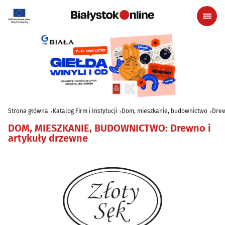
Strona główna
Katalog Firm i Instytucji
Dom, mieszkanie, budownictwo
Drew
DOM, MIESZKANIE, BUDOWNICTWO
:
Drewno i
artykuły drzewne