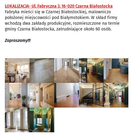
LOKALIZACJA- Ul. Fabryczna 3, 16-020 Czarna Białostocka
Fabryka mieści się w Czarnej Białostockiej, malowniczo
położonej miejscowości pod Białymstokiem. W skład firmy
wchodzą dwa zakłady produkcyjne, rozmieszczone na ternie
gminy Czarna Białostocka, zatrudniające około 60 osób.
Zapraszamy!!!