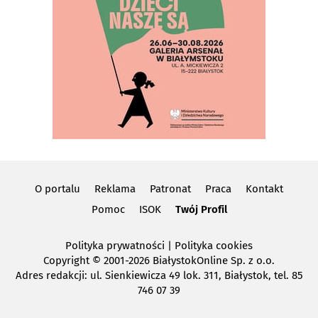
O portalu
Reklama
Patronat
Praca
Kontakt
Pomoc
ISOK
Twój Profil
Polityka prywatności
|
Polityka cookies
Copyright
© 2001-2026 BiałystokOnline Sp. z o.o.
Adres redakcji: ul. Sienkiewicza 49 lok. 311, Białystok, tel. 85
746 07 39