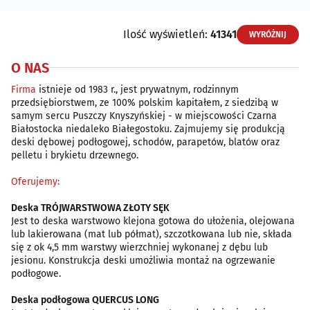
Ilość wyświetleń:
41341
WYRÓŻNIJ
O NAS
Firma
istnieje od 1983 r., jest prywatnym, rodzinnym
przedsiębiorstwem, ze 100% polskim kapitałem, z siedzibą w
samym sercu Puszczy Knyszyńskiej - w miejscowości Czarna
Białostocka niedaleko Białegostoku. Zajmujemy się produkcją
deski dębowej podłogowej, schodów, parapetów, blatów oraz
pelletu i brykietu drzewnego.
Oferujemy:
Deska TRÓJWARSTWOWA ZŁOTY SĘK
Jest to deska warstwowo klejona gotowa do ułożenia, olejowana
lub lakierowana (mat lub półmat), szczotkowana lub nie, składa
się z ok 4,5 mm warstwy wierzchniej wykonanej z dębu lub
jesionu. Konstrukcja deski umożliwia montaż na ogrzewanie
podłogowe.
Deska podłogowa QUERCUS LONG