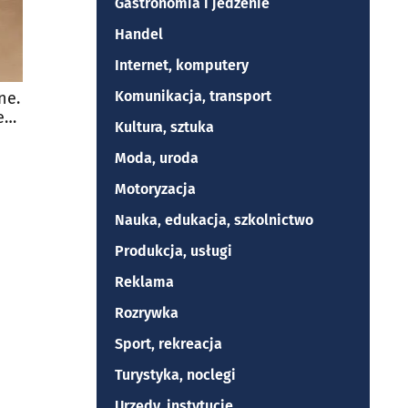
Gastronomia i jedzenie
Handel
Internet, komputery
Komunikacja, transport
ne.
e
Kultura, sztuka
Moda, uroda
Motoryzacja
Nauka, edukacja, szkolnictwo
Produkcja, usługi
Reklama
Rozrywka
Sport, rekreacja
Turystyka, noclegi
Urzędy, instytucje