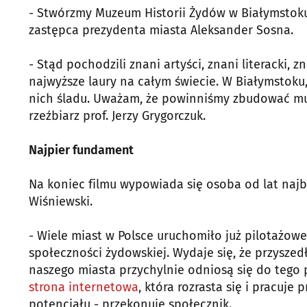
- Stwórzmy Muzeum Historii Żydów w Białymstoku 
zastępca prezydenta miasta Aleksander Sosna.
- Stąd pochodzili znani artyści, znani literacki, z
najwyższe laury na całym świecie. W Białymstoku, 
nich śladu. Uważam, że powinniśmy zbudować m
rzeźbiarz prof. Jerzy Grygorczuk.
Najpier fundament
Na koniec filmu wypowiada się osoba od lat najb
Wiśniewski.
- Wiele miast w Polsce uruchomiło już pilotażow
społeczności żydowskiej. Wydaje się, że przyszed
naszego miasta przychylnie odniosą się do tego p
strona internetowa
, która rozrasta się i pracuje
potencjału - przekonuje społecznik.