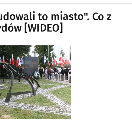
udowali to miasto". Co z
ydów [WIDEO]