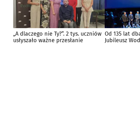
„A dlaczego nie Ty?”. 2 tys. uczniów
Od 135 lat db
usłyszało ważne przesłanie
Jubileusz Wo
Białostockich