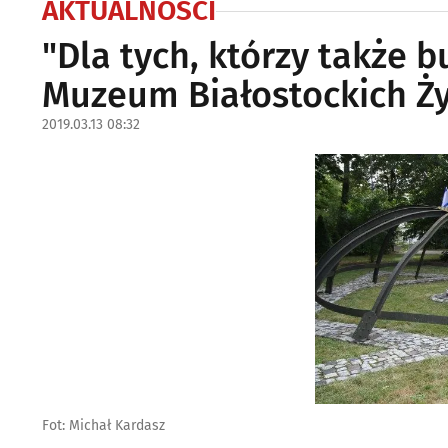
AKTUALNOŚCI
"Dla tych, którzy także b
Muzeum Białostockich Ż
2019.03.13 08:32
Fot: Michał Kardasz