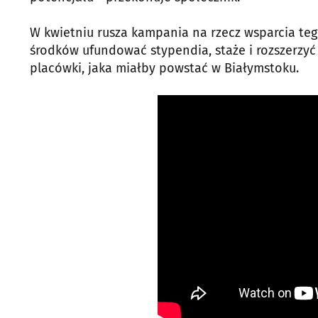
W kwietniu rusza kampania na rzecz wsparcia te
środków ufundować stypendia, staże i rozszerzyć
placówki, jaka miałby powstać w Białymstoku.