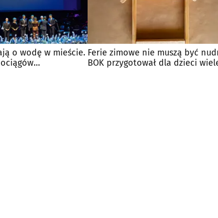
ają o wodę w mieście.
Ferie zimowe nie muszą być nud
dociągów
BOK przygotował dla dzieci wiel
atrakcji