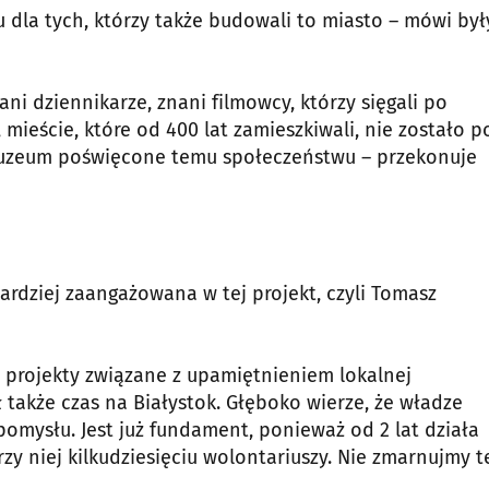
dla tych, którzy także budowali to miasto – mówi był
nani dziennikarze, znani filmowcy, którzy sięgali po
mieście, które od 400 lat zamieszkiwali, nie zostało p
uzeum poświęcone temu społeczeństwu – przekonuje
ardziej zaangażowana w tej projekt, czyli Tomasz
e projekty związane z upamiętnieniem lokalnej
ł także czas na Białystok. Głęboko wierze, że władze
omysłu. Jest już fundament, ponieważ od 2 lat działa
 przy niej kilkudziesięciu wolontariuszy. Nie zmarnujmy 