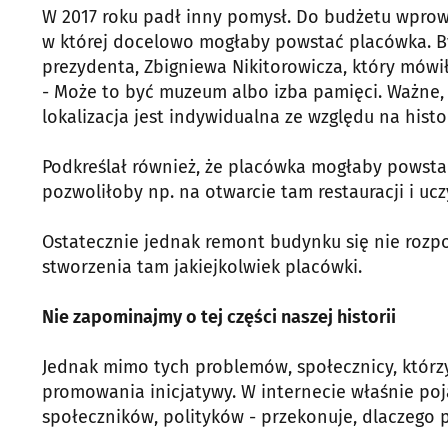
W 2017 roku padł inny pomysł. Do budżetu wprowad
w której docelowo mogłaby powstać placówka. Był
prezydenta, Zbigniewa Nikitorowicza, który mówił
- Może to być muzeum albo izba pamięci. Ważne, 
lokalizacja jest indywidualna ze względu na histor
Podkreślał również, że placówka mogłaby powsta
pozwoliłoby np. na otwarcie tam restauracji i uc
Ostatecznie jednak remont budynku się nie rozpoc
stworzenia tam jakiejkolwiek placówki.
Nie zapominajmy o tej części naszej historii
Jednak mimo tych problemów, społecznicy, którz
promowania inicjatywy. W internecie właśnie poja
społeczników, polityków - przekonuje, dlaczego 