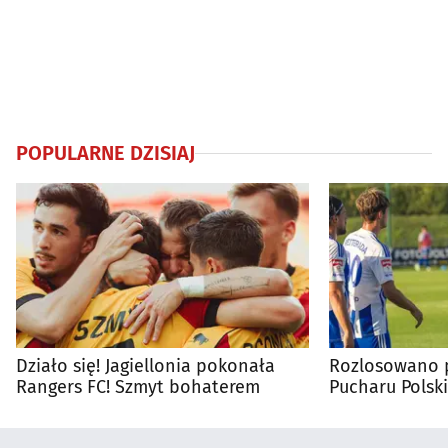
POPULARNE DZISIAJ
Działo się! Jagiellonia pokonała
Rozlosowano p
Rangers FC! Szmyt bohaterem
Pucharu Polski