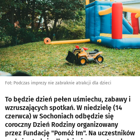
Fot: Podczas imprezy nie zabraknie atrakcji dla dzieci
To będzie dzień pełen uśmiechu, zabawy i
wzruszających spotkań. W niedzielę (14
czerwca) w Sochoniach odbędzie się
coroczny Dzień Rodziny organizowany
przez Fundację "Pomóż Im". Na uczestników