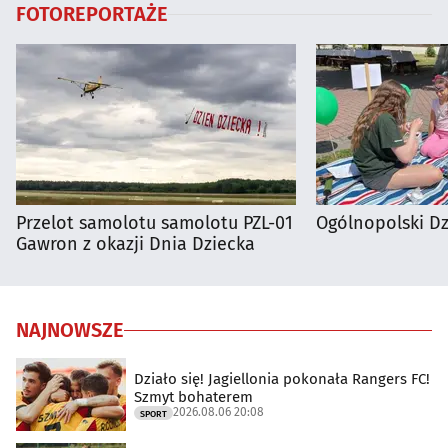
FOTOREPORTAŻE
Przelot samolotu samolotu PZL-01
Ogólnopolski D
Gawron z okazji Dnia Dziecka
NAJNOWSZE
Działo się! Jagiellonia pokonała Rangers FC!
Szmyt bohaterem
2026.08.06 20:08
SPORT