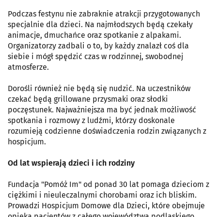
Podczas festynu nie zabraknie atrakcji przygotowanych
specjalnie dla dzieci. Na najmłodszych będą czekały
animacje, dmuchańce oraz spotkanie z alpakami.
Organizatorzy zadbali o to, by każdy znalazł coś dla
siebie i mógł spędzić czas w rodzinnej, swobodnej
atmosferze.
Dorośli również nie będą się nudzić. Na uczestników
czekać będą grillowane przysmaki oraz słodki
poczęstunek. Najważniejsza ma być jednak możliwość
spotkania i rozmowy z ludźmi, którzy doskonale
rozumieją codzienne doświadczenia rodzin związanych z
hospicjum.
Od lat wspierają dzieci i ich rodziny
Fundacja "Pomóż Im" od ponad 30 lat pomaga dzieciom z
ciężkimi i nieuleczalnymi chorobami oraz ich bliskim.
Prowadzi Hospicjum Domowe dla Dzieci, które obejmuje
opieką pacjentów z całego województwa podlaskiego.