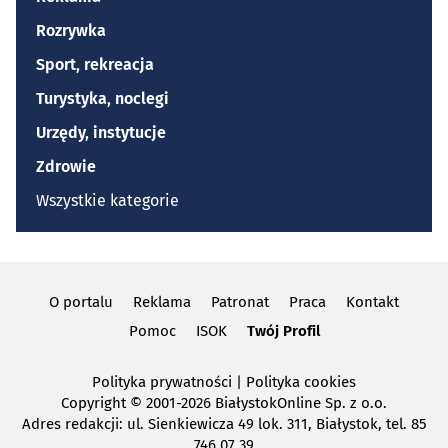
Rozrywka
Sport, rekreacja
Turystyka, noclegi
Urzędy, instytucje
Zdrowie
Wszystkie kategorie
O portalu
Reklama
Patronat
Praca
Kontakt
Pomoc
ISOK
Twój Profil
Polityka prywatności
|
Polityka cookies
Copyright
© 2001-2026 BiałystokOnline Sp. z o.o.
Adres redakcji: ul. Sienkiewicza 49 lok. 311, Białystok, tel. 85
746 07 39