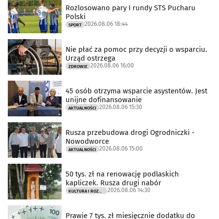
Rozlosowano pary I rundy STS Pucharu
Polski
2026.08.06 18:44
SPORT
Nie płać za pomoc przy decyzji o wsparciu.
Urząd ostrzega
2026.08.06 16:00
ZDROWIE
45 osób otrzyma wsparcie asystentów. Jest
unijne dofinansowanie
2026.08.06 15:30
AKTUALNOŚCI
Rusza przebudowa drogi Ogrodniczki -
Nowodworce
2026.08.06 15:00
AKTUALNOŚCI
50 tys. zł na renowację podlaskich
kapliczek. Rusza drugi nabór
2026.08.06 14:30
KULTURA I ROZRYWKA
Prawie 7 tys. zł miesięcznie dodatku do