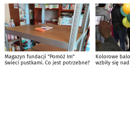
Magazyn fundacji "Pomóż Im"
Kolorowe balo
świeci pustkami. Co jest potrzebne?
wzbiły się nad
znak jedności