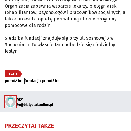
Organizacja zapewnia wsparcie lekarzy, pielęgniarek,
rehabilitantów, psychologów i pracowników socjalnych, a
także prowadzi opiekę perinatalną i liczne programy
pomocowe dla rodzin.
Siedziba fundacji znajduje się przy ul. Sosnowej 3 w
Sochoniach. To właśnie tam odbędzie się niedzielny
festyn.
TAGI
pomóż im
fundacja pomóż im
MZ
24@bialystokonline.pl
PRZECZYTAJ TAKŻE