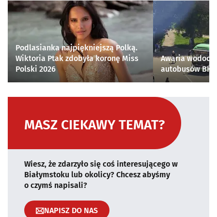
Podlasianka najpiękniejszą Polką.
Wiktoria Ptak zdobyła koronę Miss
Awaria wodocią
Polski 2026
autobusów BKM 
MASZ CIEKAWY TEMAT?
Wiesz, że zdarzyło się coś interesującego w
Białymstoku lub okolicy? Chcesz abyśmy
o czymś napisali?
NAPISZ DO NAS