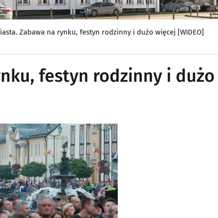
iasta. Zabawa na rynku, festyn rodzinny i dużo więcej [WIDEO]
nku, festyn rodzinny i dużo