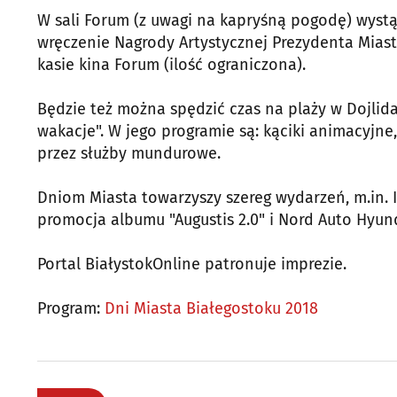
W sali Forum (z uwagi na kapryśną pogodę) wystą
wręczenie Nagrody Artystycznej Prezydenta Mias
kasie kina Forum (ilość ograniczona).
Będzie też można spędzić czas na plaży w Dojlid
wakacje". W jego programie są: kąciki animacyjne
przez służby mundurowe.
Dniom Miasta towarzyszy szereg wydarzeń, m.in. I
promocja albumu "Augustis 2.0" i Nord Auto Hyund
Portal BiałystokOnline patronuje imprezie.
Program:
Dni Miasta Białegostoku 2018