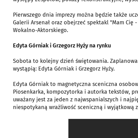
Pierwszego dnia imprezy można będzie także ucz
Galerii Arsenał oraz obejrzeć spektakl "Mam Cię 
Wokalno-Aktorskiego.
Edyta Górniak i Grzegorz Hyży na rynku
Sobota to kolejny dzień świętowania. Zaplanowa
wystąpią: Edyta Górniak i Grzegorz Hyży.
Edyta Górniak to magnetyczna sceniczna osobowoś
Piosenkarka, kompozytorka i autorka tekstów, pro
uważany jest za jeden z najwspanialszych i najpię
niespotykaną wrażliwość sceniczną i wyjątkową 