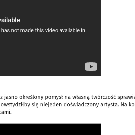
z jasno określony pomysł na własną twórczość sprawia
 powstydziłby się niejeden doświadczony artysta. Na k
tami.