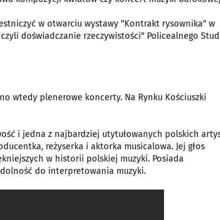
estniczyć w otwarciu wystawy "Kontrakt rysownika" w
- czyli doświadczanie rzeczywistości" Policealnego Stu
no wtedy plenerowe koncerty. Na Rynku Kościuszki
ć i jedna z najbardziej utytułowanych polskich artys
ducentka, reżyserka i aktorka musicalowa. Jej głos
kniejszych w historii polskiej muzyki. Posiada
zdolność do interpretowania muzyki.