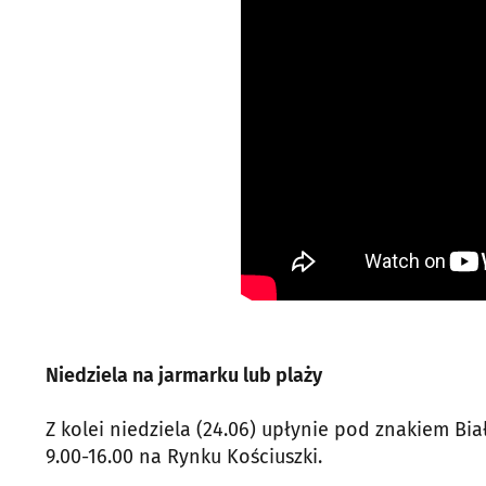
Niedziela na jarmarku lub plaży
Z kolei niedziela (24.06) upłynie pod znakiem Bi
9.00-16.00 na Rynku Kościuszki.