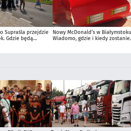
o Supraśla przejdzie
Nowy McDonald’s w Białymstoku
ok. Gdzie będą
Wiadomo, gdzie i kiedy zostanie
otwarty