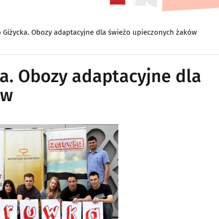
 Giżycka. Obozy adaptacyjne dla świeżo upieczonych żaków
a. Obozy adaptacyjne dla
ów