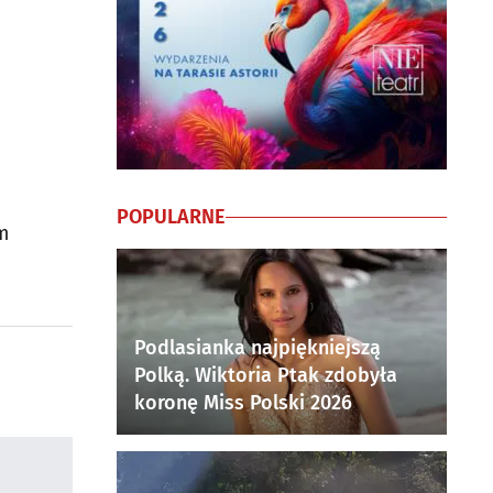
POPULARNE
m
Podlasianka najpiękniejszą
Polką. Wiktoria Ptak zdobyła
koronę Miss Polski 2026