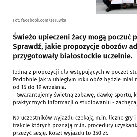
Fot: facebook.com/zeruwka
Świeżo upieczeni żacy mogą poczuć 
Sprawdź, jakie propozycje obozów a
przygotowały białostockie uczelnie.
Jedną z propozycji dla wstępujących w poczet s
Podobnie jak w ubiegłym roku obóz będzie miał 
od 15 do 19 września.
- Gwarantujemy świetną zabawę, dawkę sportu, kt
praktycznych informacji o studiowaniu - zachęca
Na uczestników wyjazdu czekają m.in. liczne gry i
trakcie których poznają m.in. procedury uzyskan
przeżyć sesję. Koszt wyjazdu to 350 zł.