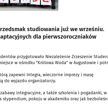
przedsmak studiowania już we wrześniu.
daptacyjnych dla pierwszoroczniaków
tudentów przygotowało Niezależenie Zrzeszenie Studen
miejsce w ośrodku "Królowa Woda" w Augustowie i pot
órą zapewni Integra, wieczorne imprezy i masę
ją do wyjazdu organizatorzy.
 zabawy integracyjne, a także szkolenia i pogadanki, w
ia stypendium, pokoju w akademiku oraz jak bezboleśn