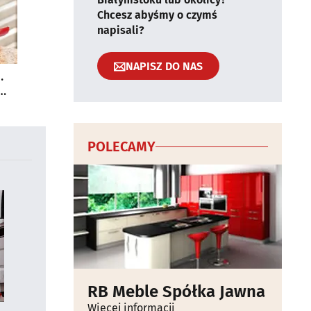
Chcesz abyśmy o czymś
napisali?
NAPISZ DO NAS
.
POLECAMY
RB Meble Spółka Jawna
Więcej informacji