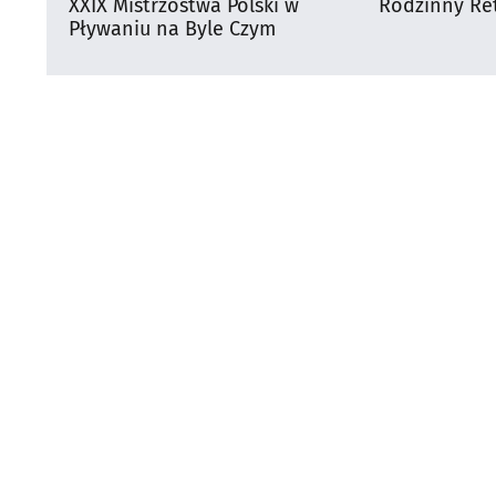
XXIX Mistrzostwa Polski w
Rodzinny Ret
Pływaniu na Byle Czym