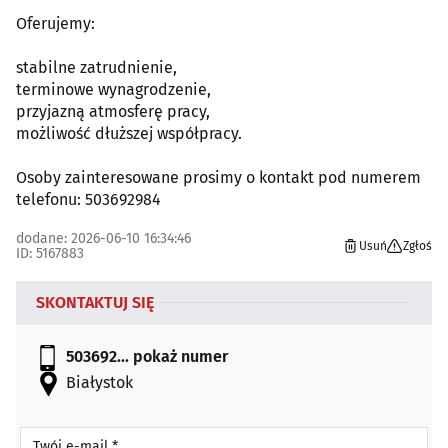
Oferujemy:
stabilne zatrudnienie,
terminowe wynagrodzenie,
przyjazną atmosferę pracy,
możliwość dłuższej współpracy.
Osoby zainteresowane prosimy o kontakt pod numerem
telefonu: 503692984
dodane: 2026-06-10 16:34:46
Usuń
Zgłoś
ID: 5167883
SKONTAKTUJ SIĘ
503692...
pokaż numer
Białystok
Twój e-mail *