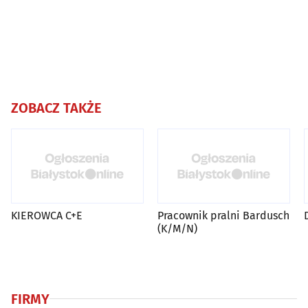
ZOBACZ TAKŻE
KIEROWCA C+E
Pracownik pralni Bardusch
(K/M/N)
FIRMY