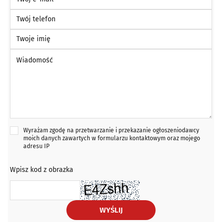
Twój telefon
Twoje imię
Wiadomość *
Wyrażam zgodę na przetwarzanie i przekazanie ogłoszeniodawcy
moich danych zawartych w formularzu kontaktowym oraz mojego
adresu IP
Wpisz kod z obrazka
WYŚLIJ