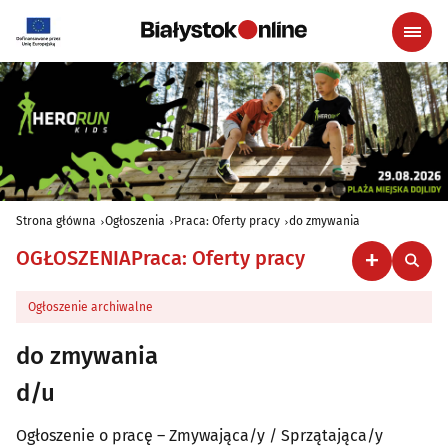
Strona główna
Ogłoszenia
Praca: Oferty pracy
do zmywania
OGŁOSZENIA
Praca: Oferty pracy
Ogłoszenie archiwalne
do zmywania
d/u
Ogłoszenie o pracę – Zmywająca/y / Sprzątająca/y