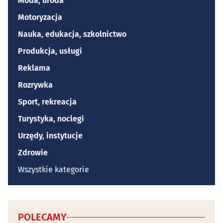
Moda, uroda
Motoryzacja
Nauka, edukacja, szkolnictwo
Produkcja, usługi
Reklama
Rozrywka
Sport, rekreacja
Turystyka, noclegi
Urzędy, instytucje
Zdrowie
Wszystkie kategorie
POLECAMY