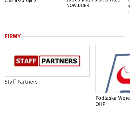
Cieśla-Zbrojarz
NOW,UBER
FIRMY
Staff Partners
Podlaska Woj
OHP