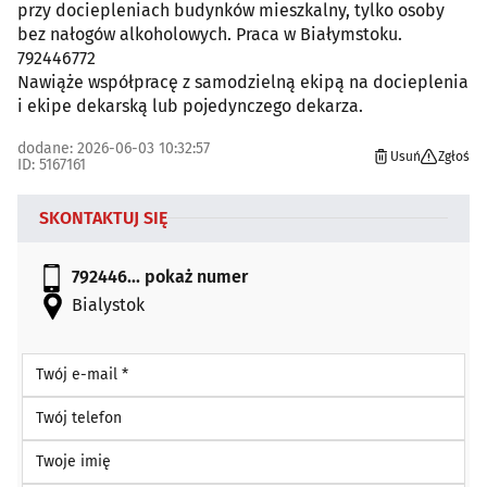
przy dociepleniach budynków mieszkalny, tylko osoby
bez nałogów alkoholowych. Praca w Białymstoku.
792446772
Nawiąże współpracę z samodzielną ekipą na docieplenia
i ekipe dekarską lub pojedynczego dekarza.
dodane: 2026-06-03 10:32:57
Usuń
Zgłoś
ID: 5167161
SKONTAKTUJ SIĘ
792446...
pokaż numer
Bialystok
Twój e-mail *
Twój telefon
Twoje imię