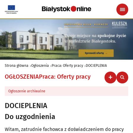
Strona główna
Ogłoszenia
Praca: Oferty pracy
DOCIEPLENIA
OGŁOSZENIA
Praca: Oferty pracy
Ogłoszenie archiwalne
DOCIEPLENIA
Do uzgodnienia
Witam, zatrudnie fachowca z doświadczeniem do pracy