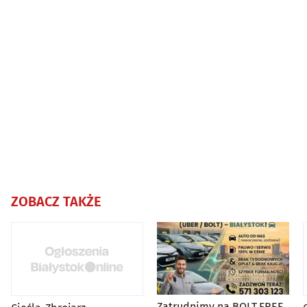
ZOBACZ TAKŻE
Zatrudnimy na BOLT,FREE