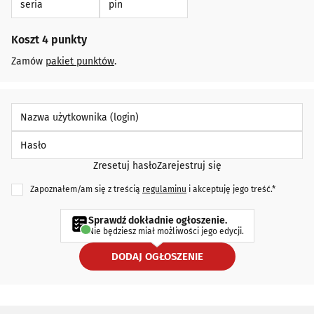
Koszt 4 punkty
Zamów
pakiet punktów
.
Nazwa użytkownika (login)
Hasło
Zresetuj hasło
Zarejestruj się
Zapoznałem/am się z treścią
regulaminu
i akceptuję jego treść.*
Sprawdź dokładnie ogłoszenie.
Nie będziesz miał możliwości jego edycji.
DODAJ OGŁOSZENIE