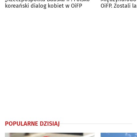
koreański dialog kobiet w OiFP
OiFP. Zostali 
"Muzyczne Orł
POPULARNE DZISIAJ