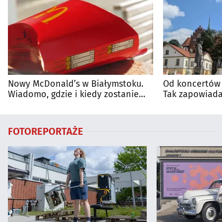
Nowy McDonald’s w Białymstoku.
Od koncertów 
Wiadomo, gdzie i kiedy zostanie
Tak zapowiada
otwarty
regionie
FOTOREPORTAŻE