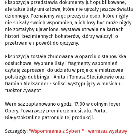
Ekspozycja przedstawia dokumenty już opublikowane,
ale także listy unikatowe, które nie ujrzały jeszcze światła
dziennego. Poznajemy więc przeżycia osób, które nigdy
nie spisały swoich wspomnień, a ich losy być może nigdy
nie zostałyby ujawnione. Wystawa utrwala na kartach
historii bezimiennych bohaterów, którzy walczyli o
przetrwanie i powrót do ojczyzny.
Ekspozycja została zbudowana w oparciu o stanowiska
odsłuchowe. Wybrane listy i fragmenty wspomnień
czytają zaproszeni do udziału w projekcie mistrzowie
polskiego dubbingu - Anita i Tomasz Steciukowie oraz
Damian Aleksander - soliści występujący w musicalu
"Doktor Żywago".
Wernisaż zaplanowano o godz. 17.00 w dolnym foyer
Opery. Towarzyszy premierze musicalu. Portal
BiałystokOnline patronuje tej produkcji.
Szczegóły:
"Wspomnienia z Syberii" - wernisaż wystawy