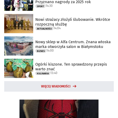
Przyznano nagrody za 2025 rok
14:30
SPORT
Nowi strażacy złożyli ślubowanie. Wkrótce
rozpoczną służbę
14:04
AKTUALNOŚCI
Nowy sklep w Alfa Centrum. Znana włoska
marka otworzyła salon w Białymstoku
14:00
BIZNES
Ogórki kiszone. Ten sprawdzony przepis
warto znać
13:40
KULINARIA
WIĘCEJ WIADOMOŚCI