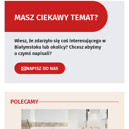
MASZ CIEKAWY TEMAT?
Wiesz, że zdarzyło się coś interesującego w
Białymstoku lub okolicy? Chcesz abyśmy
o czymś napisali?
NAPISZ DO NAS
POLECAMY