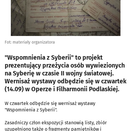
Fot: materiały organizatora
"Wspomnienia z Syberii" to projekt
prezentujący przeżycia osób wywiezionych
na Syberię w czasie II wojny światowej.
Wernisaż wystawy odbędzie się w czwartek
(14.09) w Operze i Filharmonii Podlaskiej.
W czwartek odbędzie się wernisaż wystawy
"Wspomnienia z Syberii".
Zasadniczy człon ekspozycji stanowią listy, zbiór
uzupełniono także o fragmenty pamiętników i