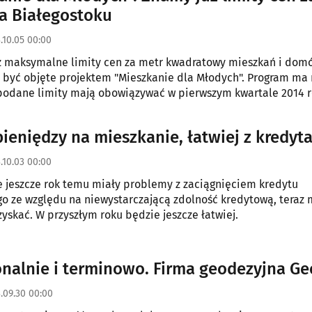
a Białegostoku
.10.05 00:00
ż maksymalne limity cen za metr kwadratowy mieszkań i domó
być objęte projektem "Mieszkanie dla Młodych". Program ma 
 podane limity mają obowiązywać w pierwszym kwartale 2014 r
pieniędzy na mieszkanie, łatwiej z kredyt
.10.03 00:00
e jeszcze rok temu miały problemy z zaciągnięciem kredytu
o ze względu na niewystarczającą zdolność kredytową, teraz 
zyskać. W przyszłym roku będzie jeszcze łatwiej.
onalnie i terminowo. Firma geodezyjna Ge
.09.30 00:00