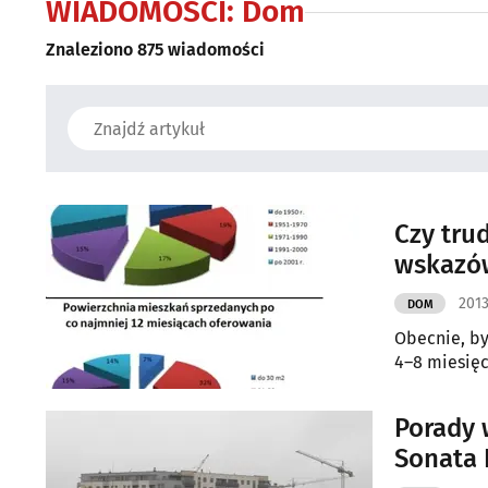
WIADOMOŚCI:
Dom
Znaleziono 875 wiadomości
Czy tru
wskazó
2013
DOM
Obecnie, by
4–8 miesięc
Porady 
Sonata 