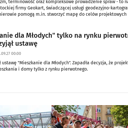
izm, terminowość oraz kompleksowe prowadzenie spraw - to n
stockiej firmy Geokart, świadczącej usługi geodezyjno-kartogra
nierowie pomogą m.in. stworzyć mapę do celów projektowych 
ieruchomość.
anie dla Młodych" tylko na rynku pierwo
zyjął ustawę
.09.27 00:00
ł ustawę "Mieszkanie dla Młodych". Zapadła decyzja, że projek
szkania i domy tylko z rynku pierwotnego.