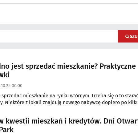
SZU
dno jest sprzedać mieszkanie? Praktyczne
wki
.10.25 00:00
 sprzedać mieszkanie na rynku wtórnym, trzeba się o to stara
y. Niektóre z lokali znajdują nowego nabywcę dopiero po kilku
w kwestii mieszkań i kredytów. Dni Otwar
Park