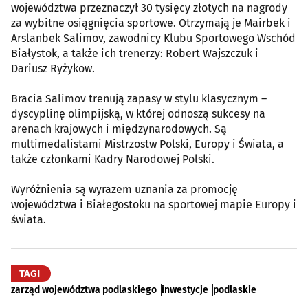
województwa przeznaczył 30 tysięcy złotych na nagrody
za wybitne osiągnięcia sportowe. Otrzymają je Mairbek i
Arslanbek Salimov, zawodnicy Klubu Sportowego Wschód
Białystok, a także ich trenerzy: Robert Wajszczuk i
Dariusz Ryżykow.
Bracia Salimov trenują zapasy w stylu klasycznym –
dyscyplinę olimpijską, w której odnoszą sukcesy na
arenach krajowych i międzynarodowych. Są
multimedalistami Mistrzostw Polski, Europy i Świata, a
także członkami Kadry Narodowej Polski.
Wyróżnienia są wyrazem uznania za promocję
województwa i Białegostoku na sportowej mapie Europy i
świata.
TAGI
zarząd województwa podlaskiego
inwestycje
podlaskie