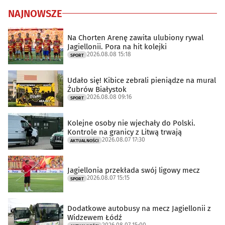
NAJNOWSZE
Na Chorten Arenę zawita ulubiony rywal
Jagiellonii. Pora na hit kolejki
2026.08.08 15:18
SPORT
Udało się! Kibice zebrali pieniądze na mural
Żubrów Białystok
2026.08.08 09:16
SPORT
Kolejne osoby nie wjechały do Polski.
Kontrole na granicy z Litwą trwają
2026.08.07 17:30
AKTUALNOŚCI
Jagiellonia przekłada swój ligowy mecz
2026.08.07 15:15
SPORT
Dodatkowe autobusy na mecz Jagiellonii z
Widzewem Łódź