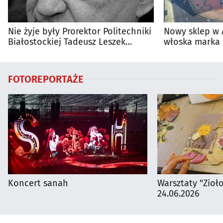
Nie żyje były Prorektor Politechniki
Nowy sklep w 
Białostockiej Tadeusz Leszek
włoska marka 
Wierzbicki
Białymstoku
FOTOREPORTAŻE
Koncert sanah
Warsztaty "Zioł
24.06.2026