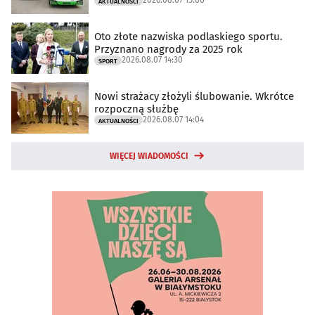
2026.08.07 15:00
AKTUALNOŚCI
Oto złote nazwiska podlaskiego sportu.
Przyznano nagrody za 2025 rok
2026.08.07 14:30
SPORT
Nowi strażacy złożyli ślubowanie. Wkrótce
rozpoczną służbę
2026.08.07 14:04
AKTUALNOŚCI
WIĘCEJ WIADOMOŚCI