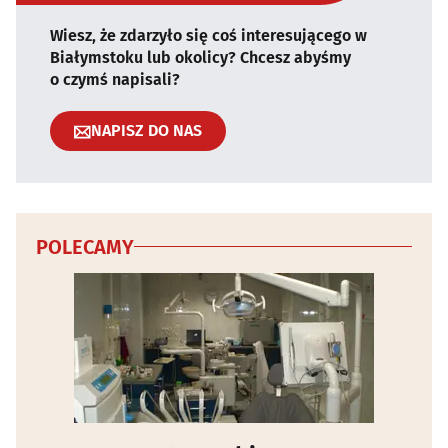
Wiesz, że zdarzyło się coś interesującego w
Białymstoku lub okolicy? Chcesz abyśmy
o czymś napisali?
NAPISZ DO NAS
POLECAMY