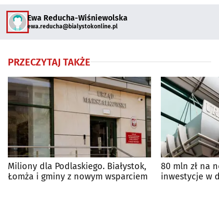
Ewa Reducha-Wiśniewolska
ewa.reducha@bialystokonline.pl
PRZECZYTAJ TAKŻE
Miliony dla Podlaskiego. Białystok,
80 mln zł na n
Łomża i gminy z nowym wsparciem
inwestycje w 
Zarządu Woje