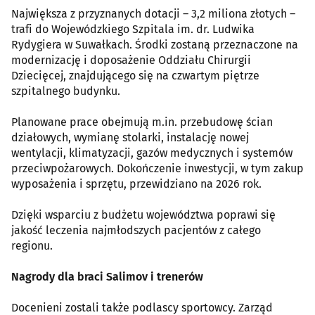
Największa z przyznanych dotacji – 3,2 miliona złotych –
trafi do Wojewódzkiego Szpitala im. dr. Ludwika
Rydygiera w Suwałkach. Środki zostaną przeznaczone na
modernizację i doposażenie Oddziału Chirurgii
Dziecięcej, znajdującego się na czwartym piętrze
szpitalnego budynku.
Planowane prace obejmują m.in. przebudowę ścian
działowych, wymianę stolarki, instalację nowej
wentylacji, klimatyzacji, gazów medycznych i systemów
przeciwpożarowych. Dokończenie inwestycji, w tym zakup
wyposażenia i sprzętu, przewidziano na 2026 rok.
Dzięki wsparciu z budżetu województwa poprawi się
jakość leczenia najmłodszych pacjentów z całego
regionu.
Nagrody dla braci Salimov i trenerów
Docenieni zostali także podlascy sportowcy. Zarząd