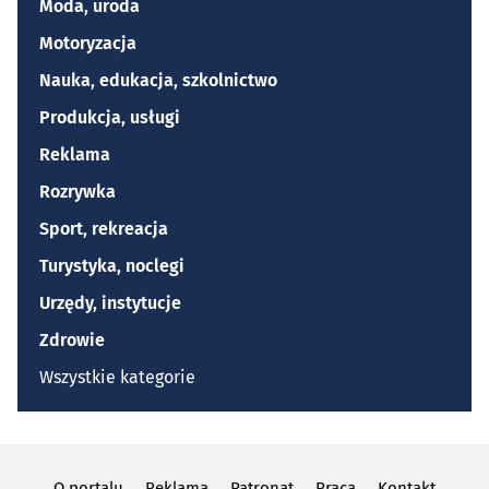
Moda, uroda
Motoryzacja
Nauka, edukacja, szkolnictwo
Produkcja, usługi
Reklama
Rozrywka
Sport, rekreacja
Turystyka, noclegi
Urzędy, instytucje
Zdrowie
Wszystkie kategorie
O portalu
Reklama
Patronat
Praca
Kontakt