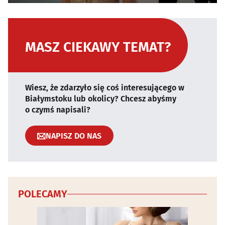
MASZ CIEKAWY TEMAT?
Wiesz, że zdarzyło się coś interesującego w
Białymstoku lub okolicy? Chcesz abyśmy
o czymś napisali?
NAPISZ DO NAS
POLECAMY