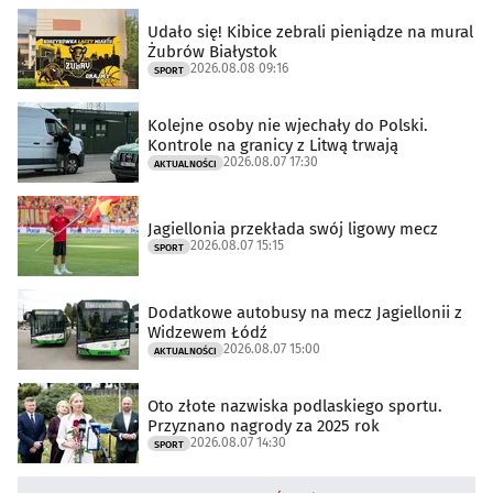
Udało się! Kibice zebrali pieniądze na mural
Żubrów Białystok
2026.08.08 09:16
SPORT
Kolejne osoby nie wjechały do Polski.
Kontrole na granicy z Litwą trwają
2026.08.07 17:30
AKTUALNOŚCI
Jagiellonia przekłada swój ligowy mecz
2026.08.07 15:15
SPORT
Dodatkowe autobusy na mecz Jagiellonii z
Widzewem Łódź
2026.08.07 15:00
AKTUALNOŚCI
Oto złote nazwiska podlaskiego sportu.
Przyznano nagrody za 2025 rok
2026.08.07 14:30
SPORT