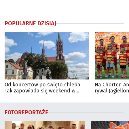
POPULARNE DZISIAJ
Od koncertów po święto chleba.
Na Chorten Ar
Tak zapowiada się weekend w
rywal Jagiellon
regionie
FOTOREPORTAŻE