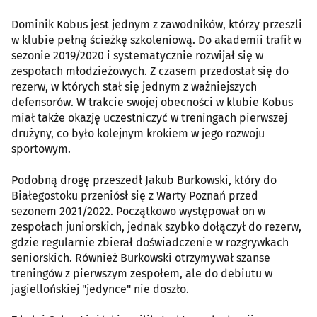
Dominik Kobus jest jednym z zawodników, którzy przeszli
w klubie pełną ścieżkę szkoleniową. Do akademii trafił w
sezonie 2019/2020 i systematycznie rozwijał się w
zespołach młodzieżowych. Z czasem przedostał się do
rezerw, w których stał się jednym z ważniejszych
defensorów. W trakcie swojej obecności w klubie Kobus
miał także okazję uczestniczyć w treningach pierwszej
drużyny, co było kolejnym krokiem w jego rozwoju
sportowym.
Podobną drogę przeszedł Jakub Burkowski, który do
Białegostoku przeniósł się z Warty Poznań przed
sezonem 2021/2022. Początkowo występował on w
zespołach juniorskich, jednak szybko dołączył do rezerw,
gdzie regularnie zbierał doświadczenie w rozgrywkach
seniorskich. Również Burkowski otrzymywał szanse
treningów z pierwszym zespołem, ale do debiutu w
jagiellońskiej "jedynce" nie doszło.