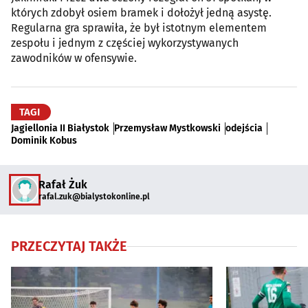
których zdobył osiem bramek i dołożył jedną asystę.
Regularna gra sprawiła, że był istotnym elementem
zespołu i jednym z częściej wykorzystywanych
zawodników w ofensywie.
TAGI
Jagiellonia II Białystok
Przemysław Mystkowski
odejścia
Dominik Kobus
Rafał Żuk
rafal.zuk@bialystokonline.pl
PRZECZYTAJ TAKŻE