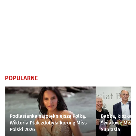
POPULARNE
Podlasianka najpiękniejszą Polką.
Babka, kiszka i
Wiktoria Ptak zdobyła koronę Miss
Światowe Mistr
Polski 2026
Supraśla