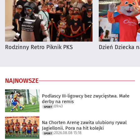
Rodzinny Retro Piknik PKS
Dzień Dziecka n
NAJNOWSZE
Podlascy III-ligowcy bez zwycięstwa. Małe
derby na remis
09:43
SPORT
Na Chorten Arenę zawita ulubiony rywal
Jagiellonii. Pora na hit kolejki
2026.08.08 15:18
SPORT