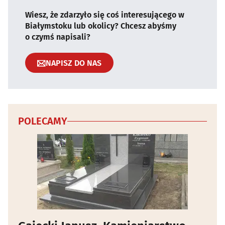
Wiesz, że zdarzyło się coś interesującego w
Białymstoku lub okolicy? Chcesz abyśmy
o czymś napisali?
NAPISZ DO NAS
POLECAMY