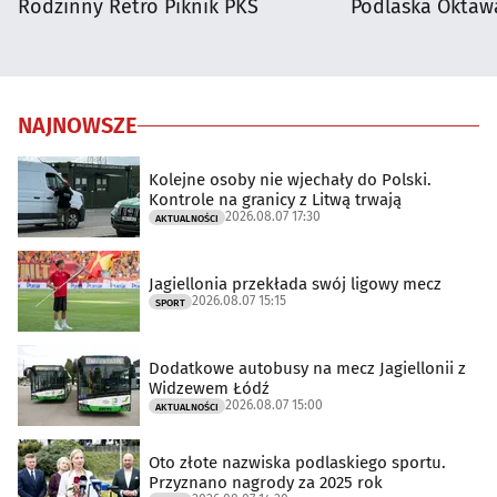
Rodzinny Retro Piknik PKS
Podlaska Oktaw
NAJNOWSZE
Kolejne osoby nie wjechały do Polski.
Kontrole na granicy z Litwą trwają
2026.08.07 17:30
AKTUALNOŚCI
Jagiellonia przekłada swój ligowy mecz
2026.08.07 15:15
SPORT
Dodatkowe autobusy na mecz Jagiellonii z
Widzewem Łódź
2026.08.07 15:00
AKTUALNOŚCI
Oto złote nazwiska podlaskiego sportu.
Przyznano nagrody za 2025 rok