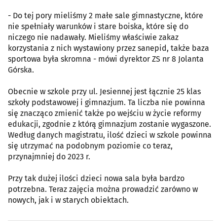
- Do tej pory mieliśmy 2 małe sale gimnastyczne, które
nie spełniały warunków i stare boiska, które się do
niczego nie nadawały. Mieliśmy właściwie zakaz
korzystania z nich wystawiony przez sanepid, także baza
sportowa była skromna - mówi dyrektor ZS nr 8 Jolanta
Górska.
Obecnie w szkole przy ul. Jesiennej jest łącznie 25 klas
szkoły podstawowej i gimnazjum. Ta liczba nie powinna
się znacząco zmienić także po wejściu w życie reformy
edukacji, zgodnie z którą gimnazjum zostanie wygaszone.
Według danych magistratu, ilość dzieci w szkole powinna
się utrzymać na podobnym poziomie co teraz,
przynajmniej do 2023 r.
Przy tak dużej ilości dzieci nowa sala była bardzo
potrzebna. Teraz zajęcia można prowadzić zarówno w
nowych, jak i w starych obiektach.