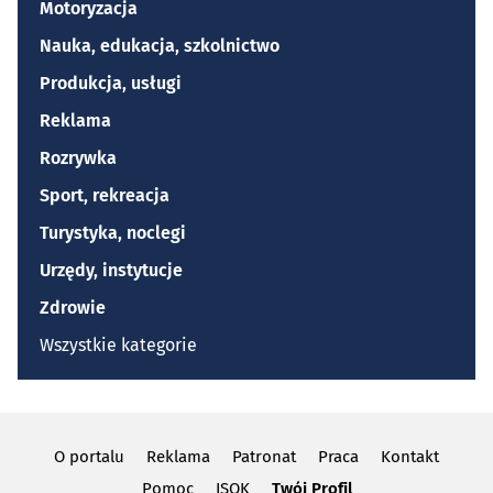
Motoryzacja
Nauka, edukacja, szkolnictwo
Produkcja, usługi
Reklama
Rozrywka
Sport, rekreacja
Turystyka, noclegi
Urzędy, instytucje
Zdrowie
Wszystkie kategorie
O portalu
Reklama
Patronat
Praca
Kontakt
Pomoc
ISOK
Twój Profil