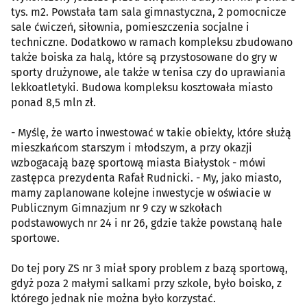
tys. m2. Powstała tam sala gimnastyczna, 2 pomocnicze
sale ćwiczeń, siłownia, pomieszczenia socjalne i
techniczne. Dodatkowo w ramach kompleksu zbudowano
także boiska za halą, które są przystosowane do gry w
sporty drużynowe, ale także w tenisa czy do uprawiania
lekkoatletyki. Budowa kompleksu kosztowała miasto
ponad 8,5 mln zł.
- Myślę, że warto inwestować w takie obiekty, które służą
mieszkańcom starszym i młodszym, a przy okazji
wzbogacają bazę sportową miasta Białystok - mówi
zastępca prezydenta Rafał Rudnicki. - My, jako miasto,
mamy zaplanowane kolejne inwestycje w oświacie w
Publicznym Gimnazjum nr 9 czy w szkołach
podstawowych nr 24 i nr 26, gdzie także powstaną hale
sportowe.
Do tej pory ZS nr 3 miał spory problem z bazą sportową,
gdyż poza 2 małymi salkami przy szkole, było boisko, z
którego jednak nie można było korzystać.