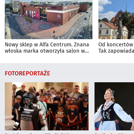
Nowy sklep w Alfa Centrum. Znana
Od koncertów 
włoska marka otworzyła salon w
Tak zapowiada
Białymstoku
regionie
FOTOREPORTAŻE