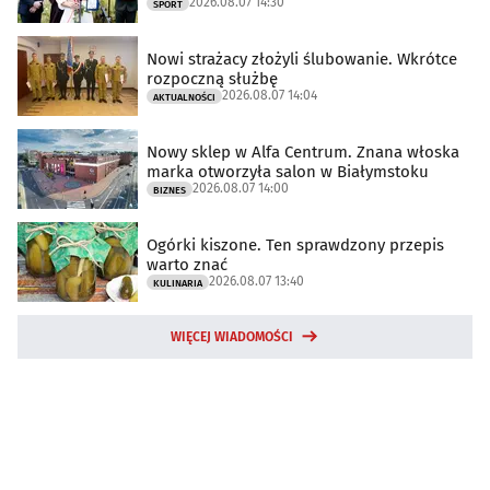
2026.08.07 14:30
SPORT
Nowi strażacy złożyli ślubowanie. Wkrótce
rozpoczną służbę
2026.08.07 14:04
AKTUALNOŚCI
Nowy sklep w Alfa Centrum. Znana włoska
marka otworzyła salon w Białymstoku
2026.08.07 14:00
BIZNES
Ogórki kiszone. Ten sprawdzony przepis
warto znać
2026.08.07 13:40
KULINARIA
WIĘCEJ WIADOMOŚCI