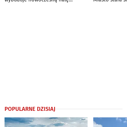
widowiskowo-sportową
POPULARNE DZISIAJ