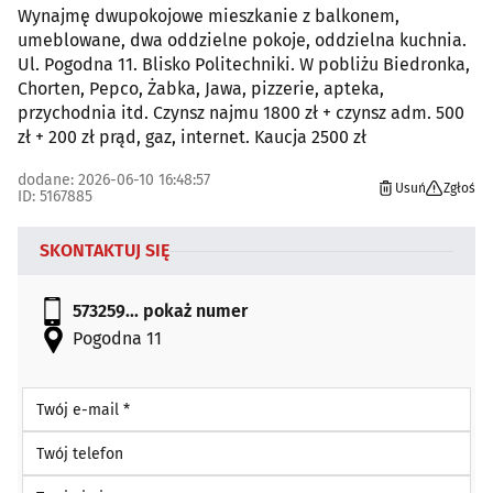
Wynajmę dwupokojowe mieszkanie z balkonem,
umeblowane, dwa oddzielne pokoje, oddzielna kuchnia.
Ul. Pogodna 11. Blisko Politechniki. W pobliżu Biedronka,
Chorten, Pepco, Żabka, Jawa, pizzerie, apteka,
przychodnia itd. Czynsz najmu 1800 zł + czynsz adm. 500
zł + 200 zł prąd, gaz, internet. Kaucja 2500 zł
dodane: 2026-06-10 16:48:57
Usuń
Zgłoś
ID: 5167885
SKONTAKTUJ SIĘ
573259...
pokaż numer
Pogodna 11
Twój e-mail *
Twój telefon
Twoje imię