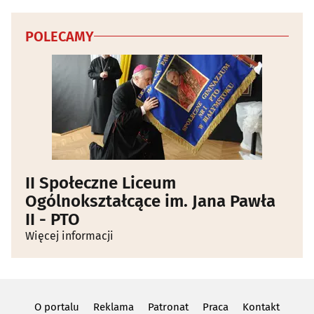
POLECAMY
II Społeczne Liceum
Ogólnokształcące im. Jana Pawła
II - PTO
Więcej informacji
O portalu
Reklama
Patronat
Praca
Kontakt