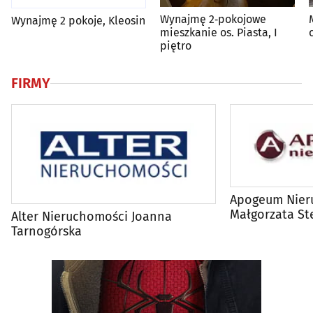
Wynajmę 2‑pokojowe
Wynajmę 2 pokoje, Kleosin
mieszkanie os. Piasta, I
piętro
FIRMY
Apogeum Nier
Małgorzata St
Alter Nieruchomości Joanna
Tarnogórska