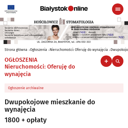
Strona główna
Ogłoszenia
Nieruchomości: Oferuję do wynajęcia
Dwupokojo
OGŁOSZENIA
Nieruchomości: Oferuję do
wynajęcia
Ogłoszenie archiwalne
Dwupokojowe mieszkanie do
wynajęcia
1800 + opłaty