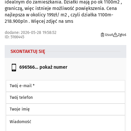
idealnym do zamieszkania. Działki mają po ok 1100m2 ,
graniczą, więc istnieje możliwość powiększenia. Cena
najlepsza w okolicy 199zł/ m2 , czyli działka 1100m-
218.900pln . Więcej zdjęć na sms
dodane: 2026-05-28 19:58:52
Usuń
Zgłoś
ID: 5166445
SKONTAKTUJ SIĘ
696566...
pokaż numer
Twój e-mail *
Twój telefon
Twoje imię
Wiadomość *