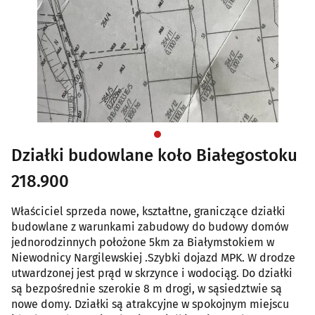
Działki budowlane koło Białegostoku
218.900
Właściciel sprzeda nowe, kształtne, graniczące działki
budowlane z warunkami zabudowy do budowy domów
jednorodzinnych położone 5km za Białymstokiem w
Niewodnicy Nargilewskiej .Szybki dojazd MPK. W drodze
utwardzonej jest prąd w skrzynce i wodociąg. Do działki
są bezpośrednie szerokie 8 m drogi, w sąsiedztwie są
nowe domy. Działki są atrakcyjne w spokojnym miejscu