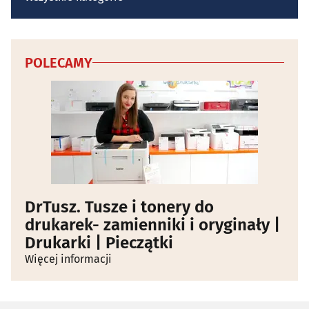
POLECAMY
DrTusz. Tusze i tonery do
drukarek- zamienniki i oryginały |
Drukarki | Pieczątki
Więcej informacji