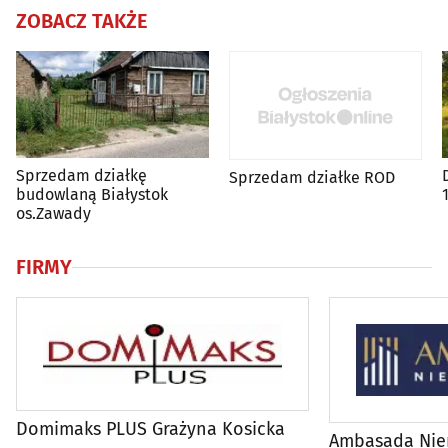
ZOBACZ TAKŻE
Sprzedam działkę
Sprzedam działke ROD
budowlaną Białystok
os.Zawady
FIRMY
Domimaks PLUS Grażyna Kosicka
Ambasada Nie