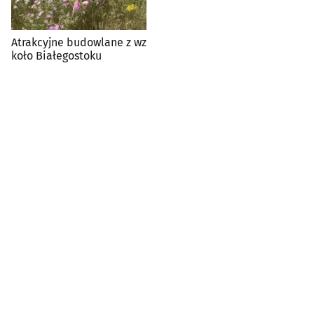
Atrakcyjne budowlane z wz
koło Białegostoku