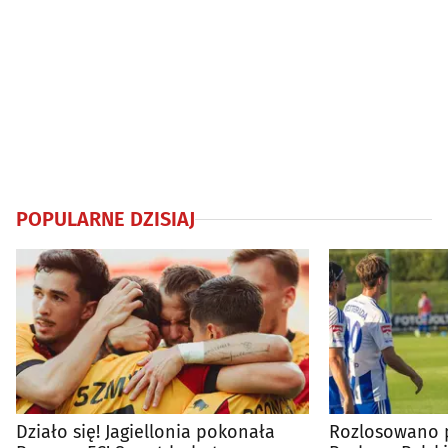
POPULARNE DZISIAJ
Działo się! Jagiellonia pokonała
Rozlosowano p