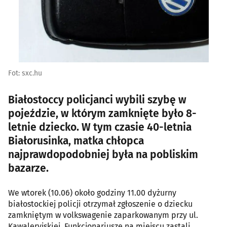
Fot: sxc.hu
Białostoccy policjanci wybili szybę w
pojeździe, w którym zamknięte było 8-
letnie dziecko. W tym czasie 40-letnia
Białorusinka, matka chłopca
najprawdopodobniej była na pobliskim
bazarze.
We wtorek (10.06) około godziny 11.00 dyżurny
białostockiej policji otrzymał zgłoszenie o dziecku
zamkniętym w volkswagenie zaparkowanym przy ul.
Kawaleryjskiej. Funkcjonariusze na miejscu zastali