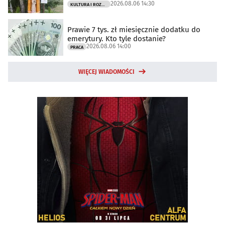
2026.08.06 14:30
KULTURA I ROZRYWKA
Prawie 7 tys. zł miesięcznie dodatku do
emerytury. Kto tyle dostanie?
2026.08.06 14:00
PRACA
WIĘCEJ WIADOMOŚCI