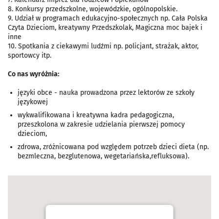
8. Konkursy przedszkolne, wojewódzkie, ogólnopolskie.
9. Udział w programach edukacyjno-społecznych np. Cała Polska
Czyta Dzieciom, kreatywny Przedszkolak, Magiczna moc bajek i
inne
10. Spotkania z ciekawymi ludźmi np. policjant, strażak, aktor,
sportowcy itp.
Co nas wyróżnia:
języki obce - nauka prowadzona przez lektorów ze szkoły
językowej
wykwalifikowana i kreatywna kadra pedagogiczna,
przeszkolona w zakresie udzielania pierwszej pomocy
dzieciom,
zdrowa, zróżnicowana pod względem potrzeb dzieci dieta (np.
bezmleczna, bezglutenowa, wegetariańska,refluksowa).