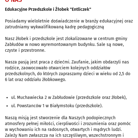
Edukacyjne Przedszkole i Żłobek "Entliczek"
Posiadamy wieloletnie doświadczenie w branży edukacyjnej oraz
zatrudniamy wykwalifikowaną kadrę pedagogiczną
Nasz żłobek i przedszkole jest zlokalizowane w centrum gminy
Zabłudów w nowo wyremontowanym budynku. Sale są nowe,
czyste i przestronne.
Nasza pasją jest praca z dziećmi. Zaufanie, jakim obdarzyli nas
rodzice, zaowocowało otwarciem kolejnych oddziałów
przedszkolnych, do których zapraszamy dzieci w wieku od 2,5 do
6 lat oraz oddziału żłobkowego.
ul. Muchawiecka 2 w Zabłudowie (przedszkole oraz żłobek),
ul. Powstanców 1 w Białymstoku (przedszkole).
Naszą misją jest stworzenie dla Naszych podopiecznych
atmosfery pełnej miłości, cierpliwości i zrozumienia oraz pomóc
w wychowaniu ich na radosnych, otwartych i mądrych ludzi.
Zależy Nam zwłaszcza na ich szczęśliwym, wszechstronnym i